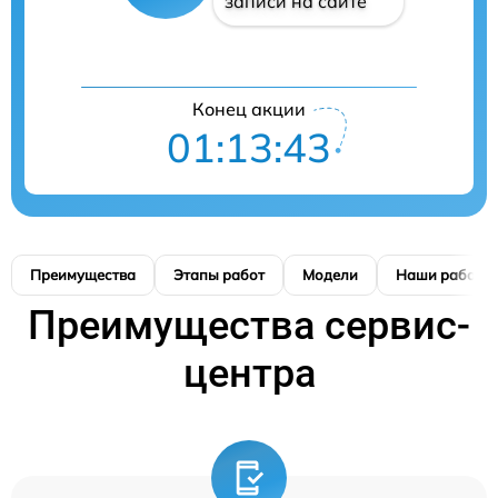
записи на сайте
Конец акции
01:13:42
Преимущества
Этапы работ
Модели
Наши работы
Преимущества сервис-
центра