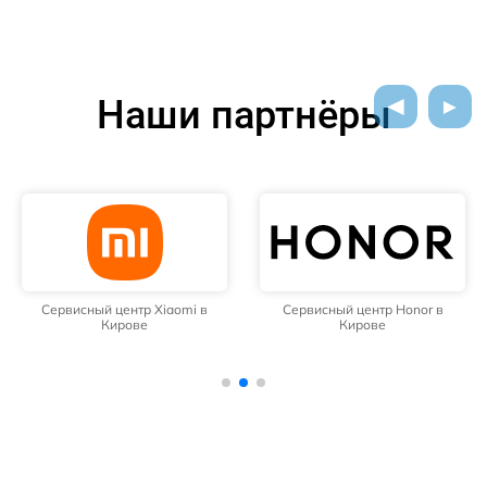
Наши партнёры
Сервисный центр Xiaomi в
Сервисный центр Honor в
Кирове
Кирове