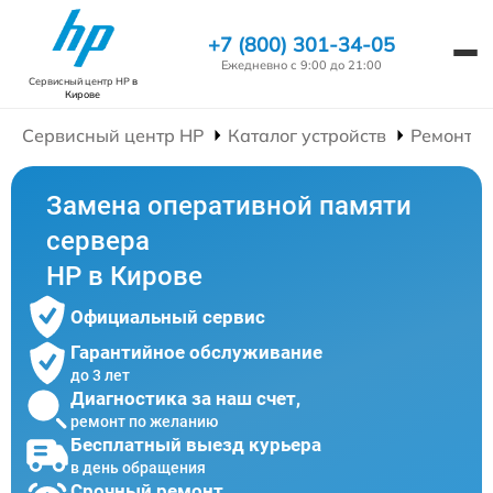
+7 (800) 301-34-05
Ежедневно с 9:00 до 21:00
Сервисный центр HP
в
Кирове
Сервисный центр HP
Каталог устройств
Ремонт С
Замена оперативной памяти
сервера
HP в Кирове
Официальный сервис
Гарантийное обслуживание
до 3 лет
Диагностика за наш счет,
ремонт по желанию
Бесплатный выезд курьера
в день обращения
Срочный ремонт