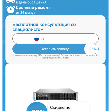
в день обращения
Срочный ремонт
от 35 минут
Бесплатная консультация со
специалистом
Оставить заявку
Нажимая на кнопку "Оставить заявку" Вы соглашаетесь c
политикой
конфиденциальности
Скидка по