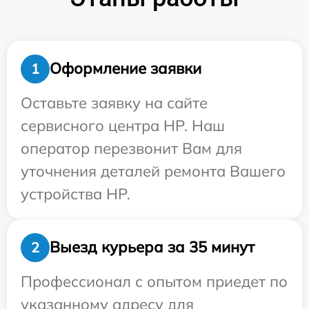
Оформление заявки
1
Оставьте заявку на сайте
сервисного центра HP. Наш
оператор перезвонит Вам для
уточнения деталей ремонта Вашего
устройства HP.
Выезд курьера за 35 минут
2
Профессионал с опытом приедет по
указанному адресу для