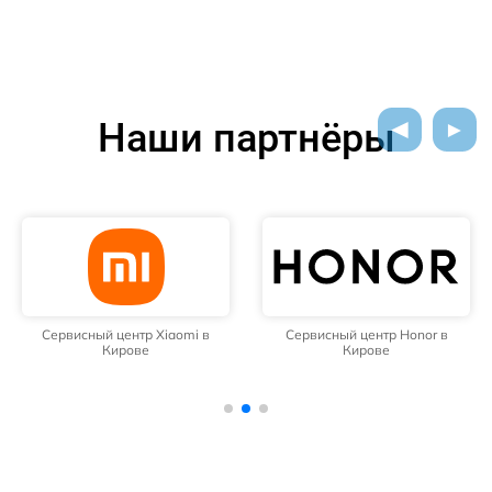
Наши партнёры
Сервисный центр Xiaomi в
Сервисный центр Honor в
Кирове
Кирове