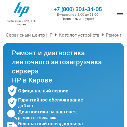
+7 (800) 301-34-05
Ежедневно с 9:00 до 21:00
Позвонить
мне утром
Сервисный центр HP
в
Кирове
Сервисный центр HP
Каталог устройств
Ремонт С
Ремонт и диагностика
ленточного автозагрузчика
сервера
HP в Кирове
Официальный сервис
Гарантийное обслуживание
до 3 лет
Диагностика за наш счет,
ремонт по желанию
Бесплатный выезд курьера