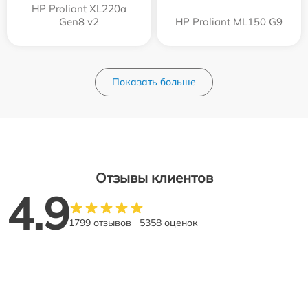
HP Proliant XL220a
Gen8 v2
HP Proliant ML150 G9
Показать больше
Отзывы клиентов
4.9
1799 отзывов
5358 оценок