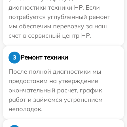
диагностики техники HP. Если
потребуется углубленный ремонт
мы обеспечим перевозку за наш
счет в сервисный центр HP.
Ремонт техники
3
После полной диагностики мы
предоставим на утверждение
окончательный расчет, график
работ и займемся устранением
неполадок.