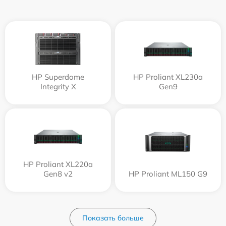
HP Superdome
HP Proliant XL230a
Integrity Х
Gen9
HP Proliant XL220a
Gen8 v2
HP Proliant ML150 G9
Показать больше