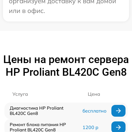
организуем доставку к вам домой
или в офис.
Цены на ремонт сервера
HP Proliant BL420C Gen8
Услуга
Цена
Диагностика HP Proliant
бесплатно
BL420C Gen8
Ремонт блока питания HP
1200 р
Proliant BL420C Gen8