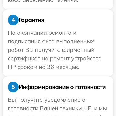
Гарантия
4
По окончании ремонта и
подписания акта выполненных
работ Вы получите фирменный
сертификат на ремонт устройства
HP сроком на 36 месяцев.
Информирование о готовности
5
Вы получите уведомление о
готовности Вашей техники HP, и мы