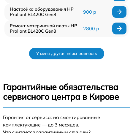
Настройка оборудования HP
900 р
Proliant BL420C Gen8
Ремонт материнской платы HP
2800 р
Proliant BL420C Gen8
У меня другая неисправность
Гарантийные обязательства
сервисного центра в Кирове
Гарантия от сервиса: на смонтированные
комплектующие — до 3 месяцев.
Что считается гарантийным случаем?