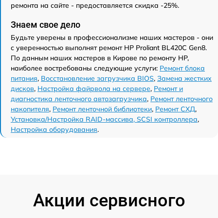
ремонта на сайте - предоставляется скидка -25%.
Знаем свое дело
Будьте уверены в профессионализме наших мастеров - они
с уверенностью выполнят ремонт HP Proliant BL420C Gen8.
По данным наших мастеров в Кирове по ремонту HP,
наиболее востребованы следующие услуги:
Ремонт блока
питания
,
Восстановление загрузчика BIOS
,
Замена жестких
дисков
,
Настройка файрвола на сервере
,
Ремонт и
диагностика ленточного автозагрузчика
,
Ремонт ленточного
накопителя
,
Ремонт ленточной библиотеки
,
Ремонт СХД
,
Установка/Настройка RAID-массива, SCSI контроллера
,
Настройка оборудования
.
Акции сервисного