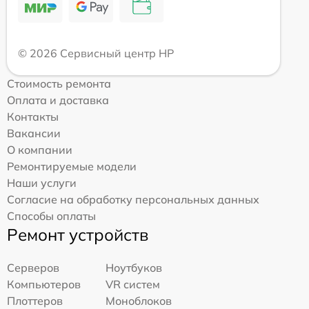
© 2026 Сервисный центр HP
Стоимость ремонта
Оплата и доставка
Контакты
Вакансии
О компании
Ремонтируемые модели
Наши услуги
Согласие на обработку персональных данных
Способы оплаты
Ремонт устройств
Серверов
Ноутбуков
Компьютеров
VR систем
Плоттеров
Моноблоков