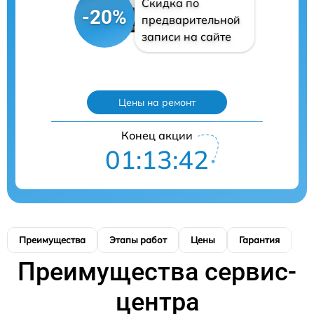
Скидка по
-20%
предварительной
записи на сайте
Цены на ремонт
Конец акции
01:13:41
Преимущества
Этапы работ
Цены
Гарантия
М
Преимущества сервис-
центра