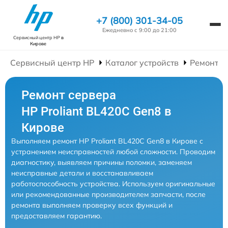
+7 (800) 301-34-05
Ежедневно с 9:00 до 21:00
Сервисный центр HP
в
Кирове
Сервисный центр HP
Каталог устройств
Ремонт С
Ремонт сервера
HP Proliant BL420C Gen8 в
Кирове
Выполняем ремонт HP Proliant BL420C Gen8 в Кирове с
устранением неисправностей любой сложности. Проводим
диагностику, выявляем причины поломки, заменяем
неисправные детали и восстанавливаем
работоспособность устройства. Используем оригинальные
или рекомендованные производителем запчасти, после
ремонта выполняем проверку всех функций и
предоставляем гарантию.