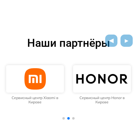
Наши партнёры
Сервисный центр Xiaomi в
Сервисный центр Honor в
Кирове
Кирове