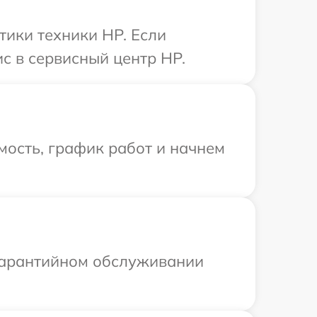
ики техники HP. Если
с в сервисный центр HP.
мость, график работ и начнем
 гарантийном обслуживании