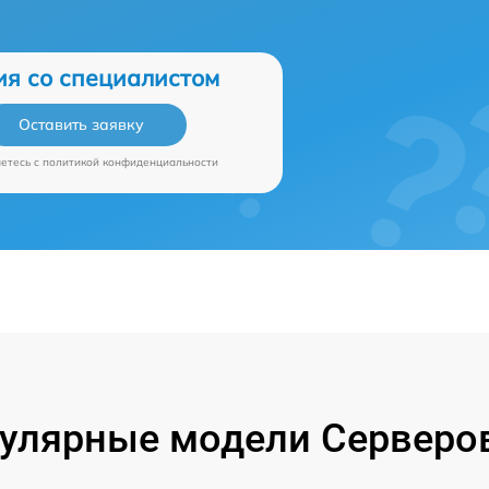
ия со специалистом
Оставить заявку
аетесь c
политикой конфиденциальности
улярные модели Серверо