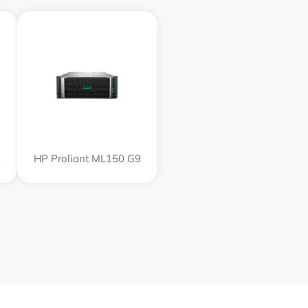
2
HP Proliant ML150 G9