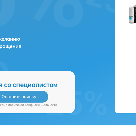
 желанию
бращения
я со специалистом
Оставить заявку
есь c
политикой конфиденциальности