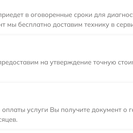
иедет в оговоренные сроки для диагност
т мы бесплатно доставим технику в серви
предоставим на утверждение точную стои
и оплаты услуги Вы получите документ о
сяцев.