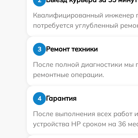
Квалифицированный инженер пр
потребуется углубленный ремон
Ремонт техники
3
После полной диагностики мы 
ремонтные операции.
Гарантия
4
После выполнения всех работ 
устройства HP сроком на 36 ме