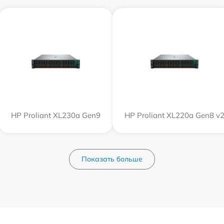
HP Proliant XL230a Gen9
HP Proliant XL220a Gen8 v
Показать больше