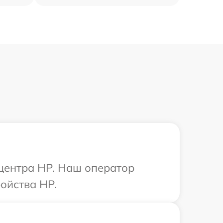
 центра HP. Наш оператор
ойства HP.