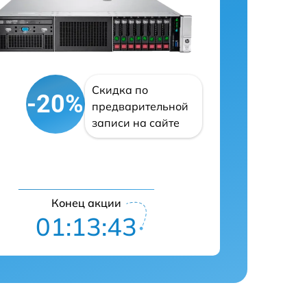
Скидка по
-20%
предварительной
записи на сайте
Конец акции
01:13:42