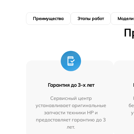
Преимущества
Этапы работ
Модели
П
Гарантия до 3-х лет
Сервисный центр
устанавливает оригинальные
бе
запчасти техники HP и
у
предоставляет гарантию до 3
лет.