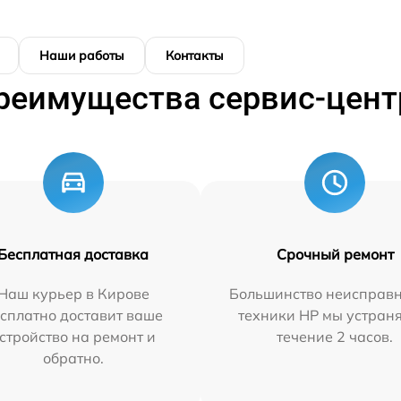
Наши работы
Контакты
реимущества сервис-цент
Бесплатная доставка
Срочный ремонт
Наш курьер в Кирове
Большинство неисправн
сплатно доставит ваше
техники HP мы устран
стройство на ремонт и
течение 2 часов.
обратно.