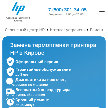
+7 (800) 301-34-05
Ежедневно с 9:00 до 21:00
Сервисный центр HP
в
Кирове
Сервисный центр HP
Каталог устройств
Ремонт П
Замена термопленки принтера
HP в Кирове
Официальный сервис
Гарантийное обслуживание
до 3 лет
Диагностика за наш счет,
ремонт по желанию
Бесплатный выезд курьера
в день обращения
Срочный ремонт
от 35 минут