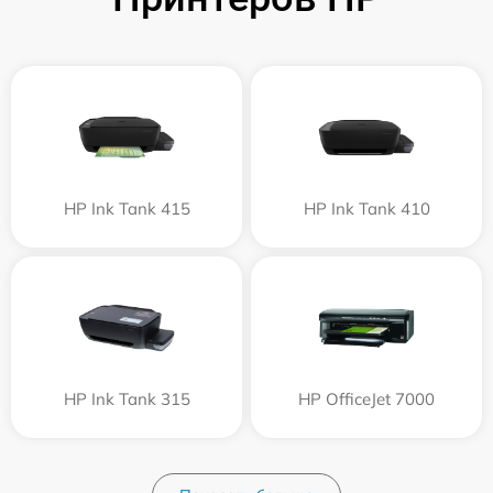
HP Ink Tank 415
HP Ink Tank 410
HP Ink Tank 315
HP OfficeJet 7000