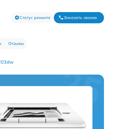
Статус ремонта
Заказать звонок
ы
Отзывы
M203dw