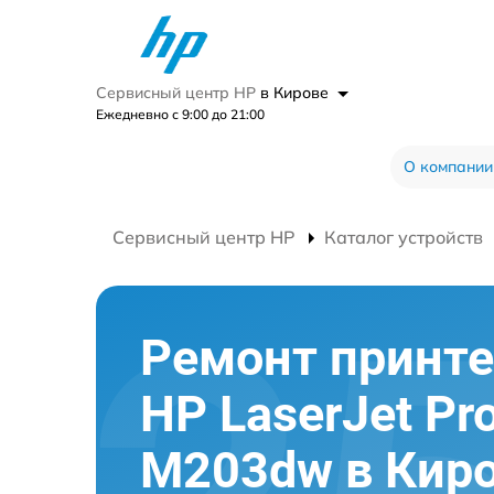
Сервисный центр HP
в Кирове
Ежедневно с 9:00 до 21:00
О компании
Сервисный центр HP
Каталог устройств
Ремонт принте
HP LaserJet Pr
M203dw в Кир