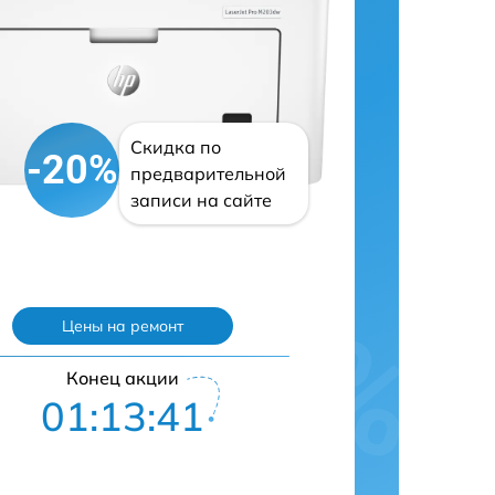
Скидка по
-20%
предварительной
записи на сайте
Цены на ремонт
Конец акции
01:13:40