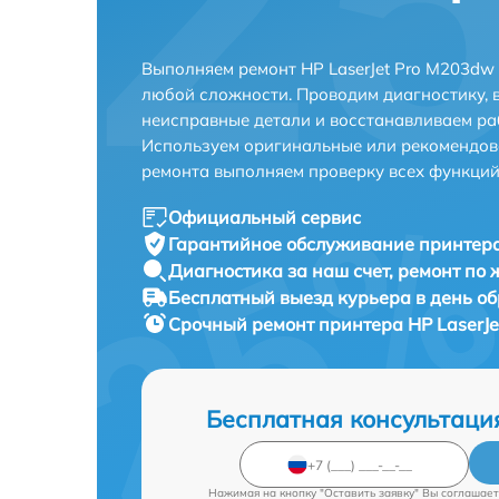
Выполняем ремонт HP LaserJet Pro M203dw
любой сложности. Проводим диагностику, 
неисправные детали и восстанавливаем ра
Используем оригинальные или рекомендов
ремонта выполняем проверку всех функций
Официальный сервис
Гарантийное обслуживание
принтера
Диагностика за наш счет,
ремонт по
Бесплатный выезд курьера
в день о
Срочный ремонт
принтера HP LaserJe
Бесплатная консультаци
Нажимая на кнопку "Оставить заявку" Вы соглашает