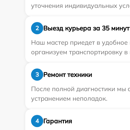
уточнения индивидуальных усл
Выезд курьера за 35 минут
2
Наш мастер приедет в удобное 
организуем транспортировку в 
Ремонт техники
3
После полной диагностики мы с
устранением неполадок.
Гарантия
4