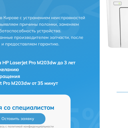
 в Кирове с устранением неисправностей
выявляем причины поломки, заменяем
ботоспособность устройства.
анные производителем запчасти, после
 и предоставляем гарантию.
 HP LaserJet Pro M203dw до 3 лет
 желанию
бращения
t Pro M203dw от 35 минут
я со специалистом
Оставить заявку
есь c
политикой конфиденциальности