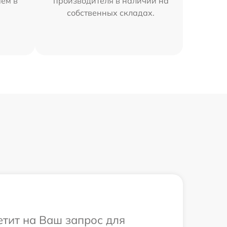
яем в
производителя в наличии на
собственных складах.
етит на Ваш запрос для