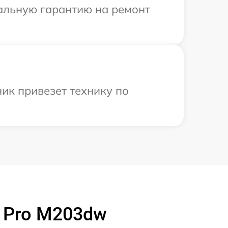
иальную гарантию на ремонт
ик привезет технику по
t Pro M203dw