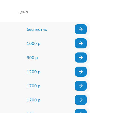
Цена
бесплатно
1000 р
900 р
1200 р
1700 р
1200 р