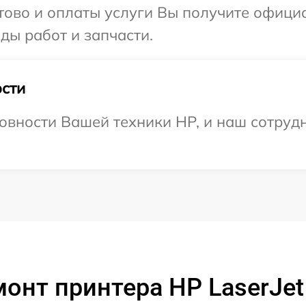
отово и оплаты услуги Вы получите офиц
ды работ и запчасти.
сти
овности Вашей техники HP, и наш сотрудн
онт принтера HP LaserJe