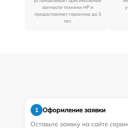
устанавливает оригинальные
бе
запчасти техники HP и
у
предоставляет гарантию до 3
лет.
Оформление заявки
1
Оставьте заявку на сайте серв