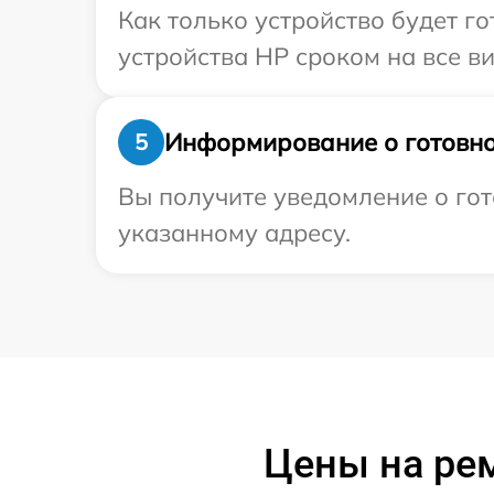
Как только устройство будет г
устройства HP сроком на все ви
Информирование о готовно
5
Вы получите уведомление о гот
указанному адресу.
Цены на рем