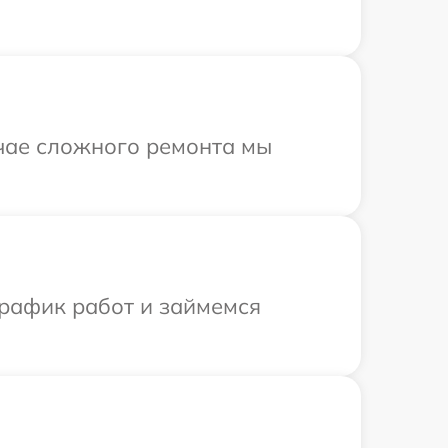
учае сложного ремонта мы
график работ и займемся