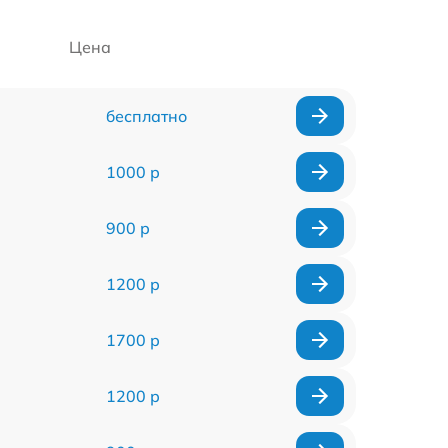
Цена
бесплатно
1000 р
900 р
1200 р
1700 р
1200 р