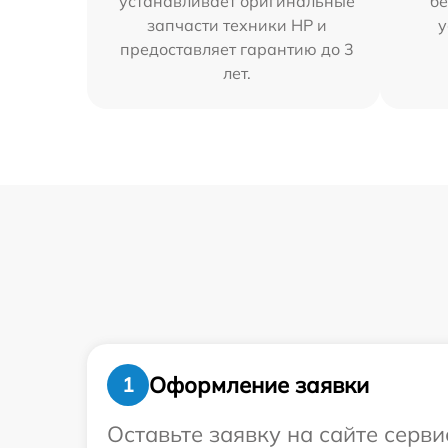
устанавливает оригинальные
бе
запчасти техники HP и
у
предоставляет гарантию до 3
лет.
Оформление заявки
1
Оставьте заявку на сайте серв