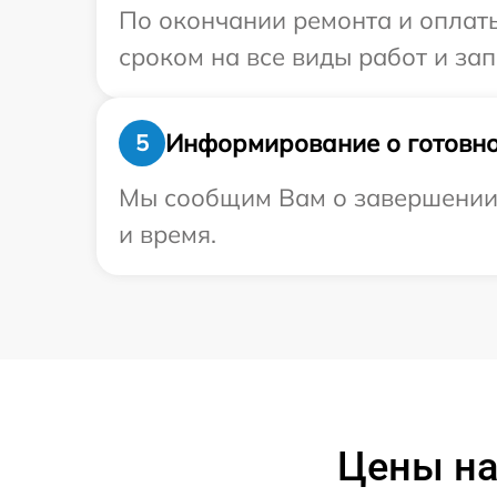
По окончании ремонта и оплат
сроком на все виды работ и зап
Информирование о готовно
5
Мы сообщим Вам о завершении р
и время.
Цены на