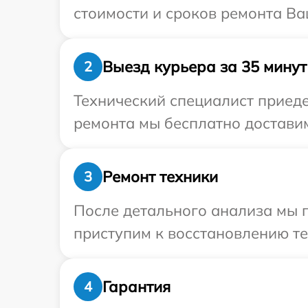
стоимости и сроков ремонта Ва
Выезд курьера за 35 минут
2
Технический специалист приеде
ремонта мы бесплатно доставим
Ремонт техники
3
После детального анализа мы 
приступим к восстановлению те
Гарантия
4