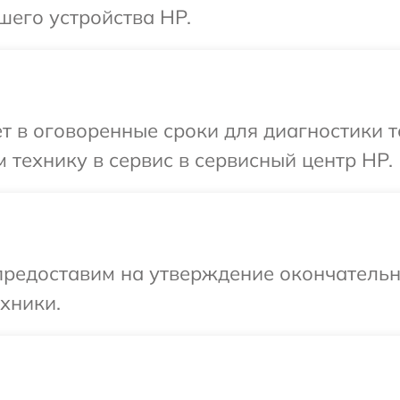
шего устройства HP.
т в оговоренные сроки для диагностики т
 технику в сервис в сервисный центр HP.
предоставим на утверждение окончательны
хники.