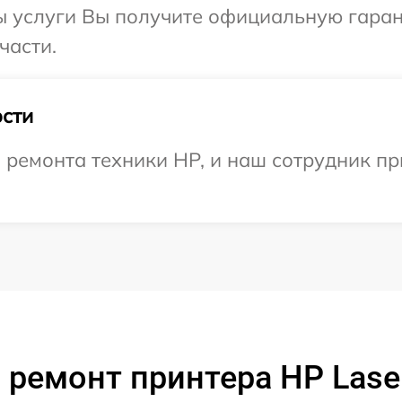
ы услуги Вы получите официальную гаран
части.
сти
емонта техники HP, и наш сотрудник при
 ремонт принтера HP Laser