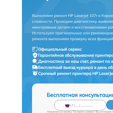
Выполняем ремонт HP LaserJet 107r в Киро
сложности. Проводим диагностику, выявля
неисправные детали и восстанавливаем ра
Используем оригинальные или рекомендов
ремонта выполняем проверку всех функций
Официальный сервис
Гарантийное обслуживание
принтера
Диагностика за наш счет,
ремонт по
Бесплатный выезд курьера
в день о
Срочный ремонт
принтера HP LaserJe
Бесплатная консультаци
Нажимая на кнопку "Оставить заявку" Вы соглашает