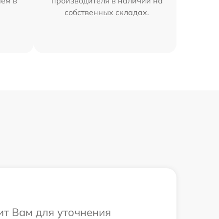
яем в
производителя в наличии на
собственных складах.
ит Вам для уточнения