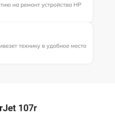
тию на ремонт устройства HP
везет технику в удобное место
Jet 107r