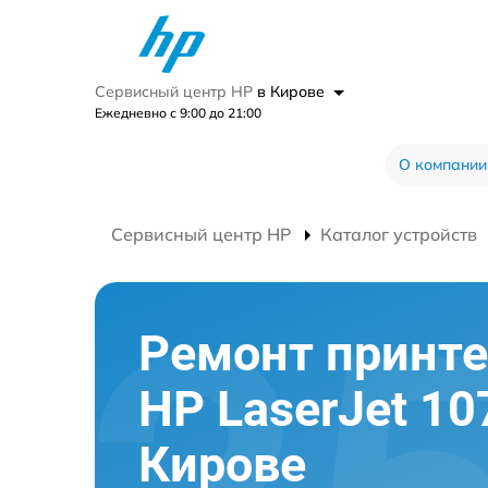
Сервисный центр HP
в Кирове
Ежедневно с 9:00 до 21:00
О компании
Сервисный центр HP
Каталог устройств
Ремонт принте
HP LaserJet 10
Кирове