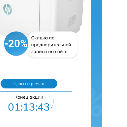
Скидка по
-20%
предварительной
записи на сайте
Цены на ремонт
Конец акции
01:13:41