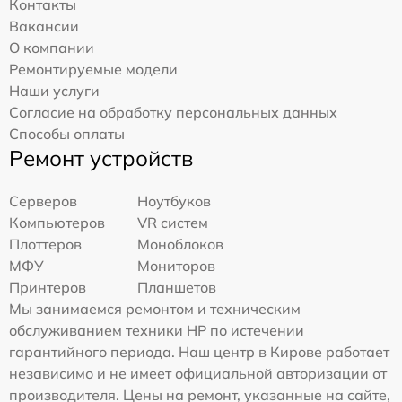
Контакты
Вакансии
О компании
Ремонтируемые модели
Наши услуги
Согласие на обработку персональных данных
Способы оплаты
Ремонт устройств
Серверов
Ноутбуков
Компьютеров
VR систем
Плоттеров
Моноблоков
МФУ
Мониторов
Принтеров
Планшетов
Мы занимаемся ремонтом и техническим
обслуживанием техники HP по истечении
гарантийного периода. Наш центр в Кирове работает
независимо и не имеет официальной авторизации от
производителя. Цены на ремонт, указанные на сайте,