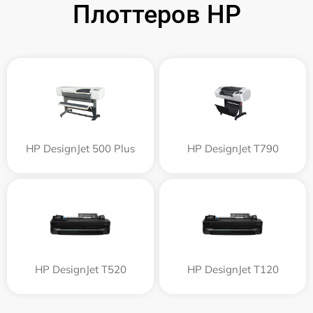
Плоттеров HP
HP DesignJet 500 Plus
HP DesignJet T790
HP DesignJet T520
HP DesignJet T120