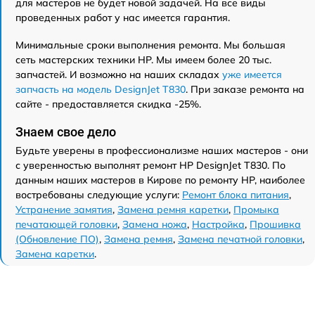
для мастеров не будет новой задачей. На все виды
проведенных работ у нас имеется гарантия.
Минимальные сроки выполнения ремонта. Мы большая
сеть мастерских техники HP. Мы имеем более 20 тыс.
запчастей. И возможно на наших складах
уже имеется
запчасть на модель DesignJet T830
. При заказе ремонта на
сайте - предоставляется скидка -25%.
Знаем свое дело
Будьте уверены в профессионализме наших мастеров - они
с уверенностью выполнят ремонт HP DesignJet T830. По
данным наших мастеров в Кирове по ремонту HP, наиболее
востребованы следующие услуги:
Ремонт блока питания
,
Устранение замятия
,
Замена ремня каретки
,
Промыка
печатающей головки
,
Замена ножа
,
Настройка
,
Прошивка
(Обновление ПО)
,
Замена ремня
,
Замена печатной головки
,
Замена каретки
.