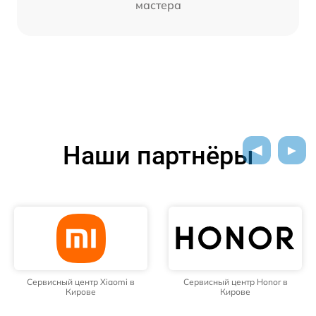
мастера
Наши партнёры
Сервисный центр Xiaomi в
Сервисный центр Honor в
Кирове
Кирове