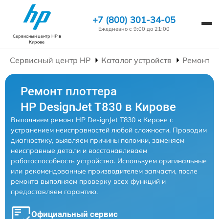
+7 (800) 301-34-05
Ежедневно с 9:00 до 21:00
Сервисный центр HP
в
Кирове
Сервисный центр HP
Каталог устройств
Ремонт П
Ремонт плоттера
HP DesignJet T830 в Кирове
Выполняем ремонт HP DesignJet T830 в Кирове с
устранением неисправностей любой сложности. Проводим
диагностику, выявляем причины поломки, заменяем
неисправные детали и восстанавливаем
работоспособность устройства. Используем оригинальные
или рекомендованные производителем запчасти, после
ремонта выполняем проверку всех функций и
предоставляем гарантию.
Официальный сервис