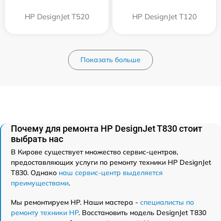
HP DesignJet T520
HP DesignJet T120
Показать больше
Почему для ремонта HP DesignJet T830 стоит
выбрать нас
В Кирове существует множество сервис-центров,
предоставляющих услуги по ремонту техники HP DesignJet
T830. Однако
наш сервис-центр выделяется
преимуществами
.
Мы ремонтируем HP. Наши мастера -
специалисты по
ремонту техники HP
. Восстановить модель DesignJet T830