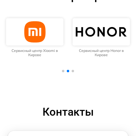
Сервисный центр Xiaomi в
Сервисный центр Honor в
Кирове
Кирове
Контакты