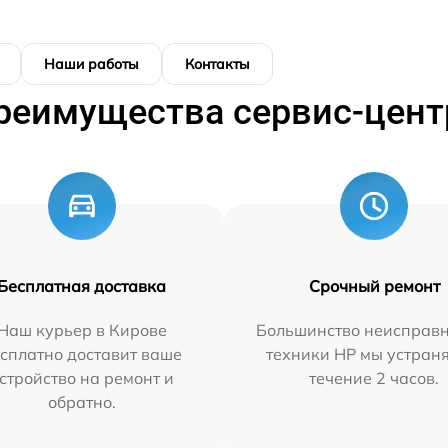
Наши работы
Контакты
реимущества сервис-цент
Бесплатная доставка
Срочный ремонт
Наш курьер в Кирове
Большинство неисправн
сплатно доставит ваше
техники HP мы устран
стройство на ремонт и
течение 2 часов.
обратно.