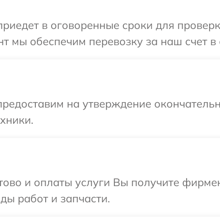
иедет в оговоренные сроки для проверки
т мы обеспечим перевозку за наш счет в 
предоставим на утверждение окончательн
хники.
отово и оплаты услуги Вы получите фирм
ды работ и запчасти.