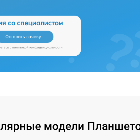
ия со специалистом
Оставить заявку
аетесь c
политикой конфиденциальности
лярные модели Планшет