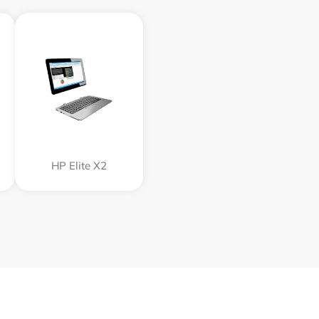
HP Elite X2