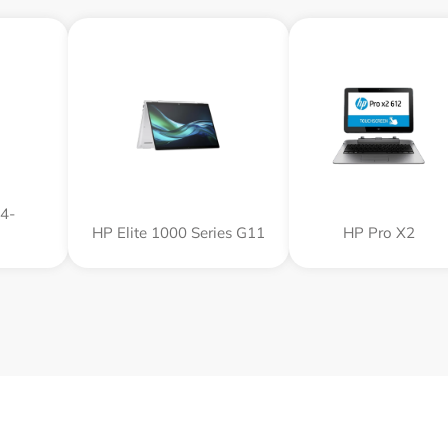
4-
HP Elite 1000 Series G11
HP Pro X2