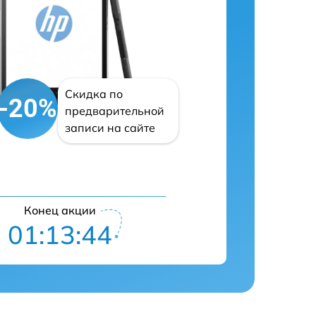
Скидка по
-20%
предварительной
записи на сайте
Конец акции
01:13:43