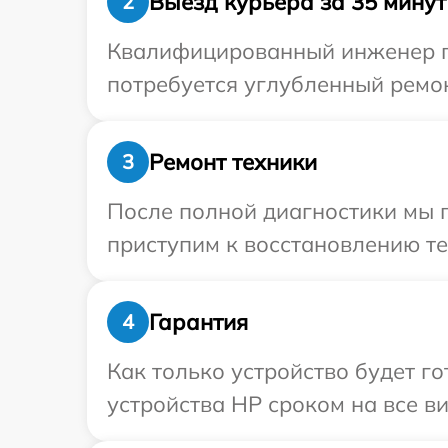
Выезд курьера за 35 минут
2
Квалифицированный инженер пр
потребуется углубленный ремон
Ремонт техники
3
После полной диагностики мы 
приступим к восстановлению те
Гарантия
4
Как только устройство будет г
устройства HP сроком на все ви