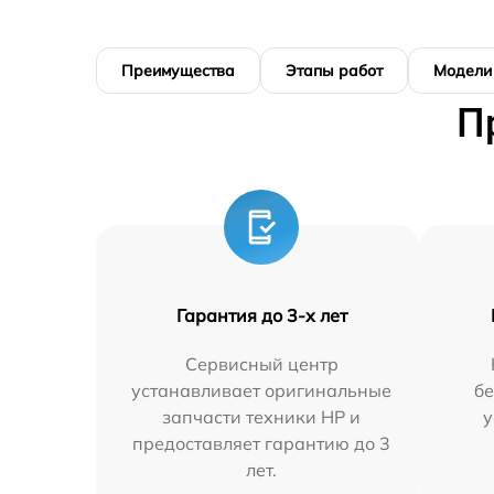
Преимущества
Этапы работ
Модели
П
Гарантия до 3-х лет
Сервисный центр
устанавливает оригинальные
бе
запчасти техники HP и
у
предоставляет гарантию до 3
лет.