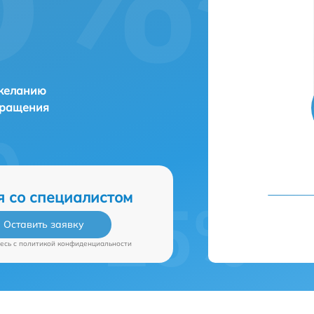
 желанию
бращения
я со специалистом
Оставить заявку
есь c
политикой конфиденциальности