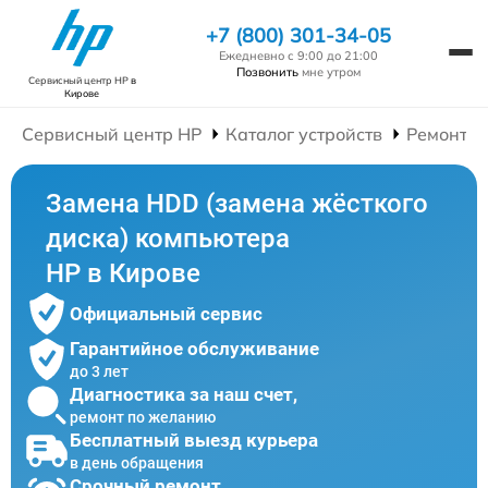
+7 (800) 301-34-05
Ежедневно с 9:00 до 21:00
Позвонить
мне утром
Сервисный центр HP
в
Кирове
Сервисный центр HP
Каталог устройств
Ремонт К
Замена HDD (замена жёсткого
диска) компьютера
HP в Кирове
Официальный сервис
Гарантийное обслуживание
до 3 лет
Диагностика за наш счет,
ремонт по желанию
Бесплатный выезд курьера
в день обращения
Срочный ремонт