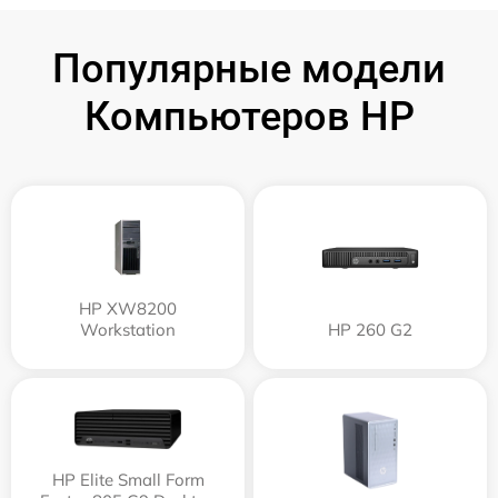
Популярные модели
Компьютеров HP
HP XW8200
Workstation
HP 260 G2
HP Elite Small Form