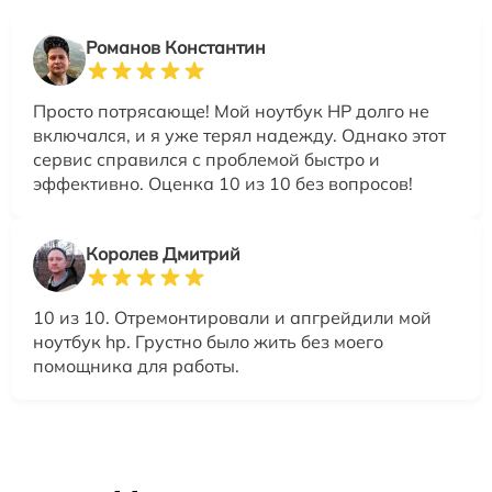
Романов Константин
Просто потрясающе! Мой ноутбук HP долго не
включался, и я уже терял надежду. Однако этот
сервис справился с проблемой быстро и
эффективно. Оценка 10 из 10 без вопросов!
Королев Дмитрий
10 из 10. Отремонтировали и апгрейдили мой
ноутбук hp. Грустно было жить без моего
помощника для работы.