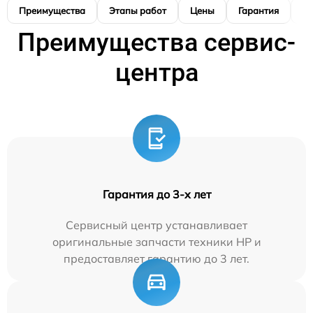
Преимущества
Этапы работ
Цены
Гарантия
М
Преимущества сервис-
центра
Гарантия до 3-х лет
Сервисный центр устанавливает
оригинальные запчасти техники HP и
предоставляет гарантию до 3 лет.