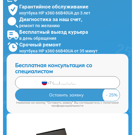
Гарантийное обслуживание
ноутбука HP x360 66B40UA до 3 лет
Диагностика за наш счет,
ремонт по желанию
Бесплатный выезд курьера
в день обращения
Срочный ремонт
ноутбука HP x360 66B40UA от 35 минут
Бесплатная консультация со
специалистом
Оставить заявку
Нажимая на кнопку "Оставить заявку" Вы соглашаетесь c
политикой
конфиденциальности