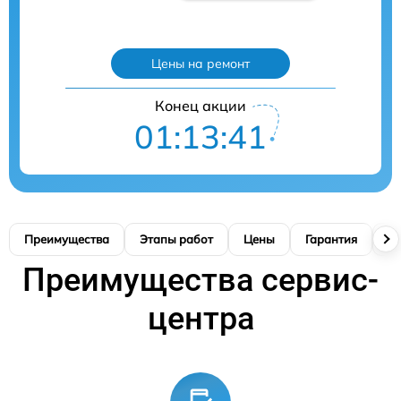
Цены на ремонт
Конец акции
01:13:41
Преимущества
Этапы работ
Цены
Гарантия
М
Преимущества сервис-
центра