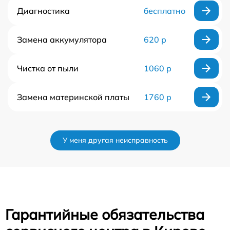
Диагностика
бесплатно
Замена аккумулятора
620 р
Чистка от пыли
1060 р
Замена материнской платы
1760 р
У меня другая неисправность
Гарантийные обязательства