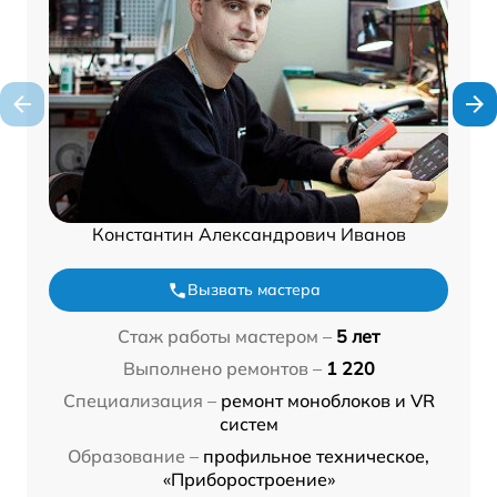
Константин Александрович Иванов
Вызвать мастера
Стаж работы мастером –
5 лет
Выполнено ремонтов –
1 220
Специализация –
ремонт моноблоков и VR
систем
Образование –
профильное техническое,
«Приборостроение»