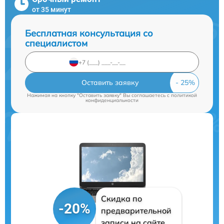
от 35 минут
Бесплатная консультация со
специалистом
Оставить заявку
Нажимая на кнопку "Оставить заявку" Вы соглашаетесь c
политикой
конфиденциальности
Скидка по
-20%
предварительной
записи на сайте