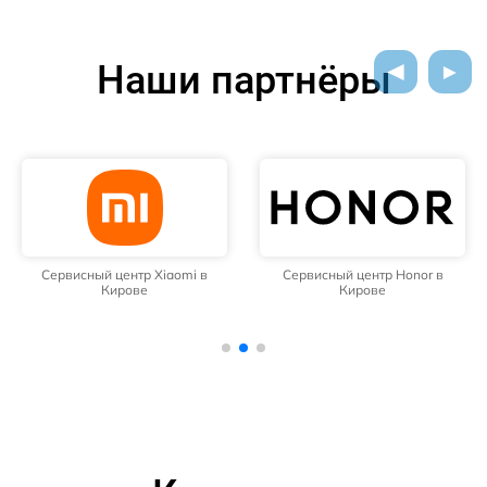
Наши партнёры
Сервисный центр Xiaomi в
Сервисный центр Honor в
Кирове
Кирове