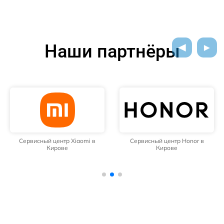
Наши партнёры
Сервисный центр Xiaomi в
Сервисный центр Honor в
Кирове
Кирове