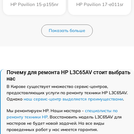
HP Pavilion 15-p155nr
HP Pavilion 17-e011sr
Показать больше
Почему для ремонта HP L3C65AV стоит выбрать
нас
В Кирове существует множество сервис-центров,
предоставляющих услуги по ремонту техники HP L3C65AV.
Однако
наш сервис-центр выделяется преимуществами
.
Мы ремонтируем HP. Наши мастера -
специалисты по
ремонту техники HP
. Восстановить модель L3C65AV для
мастеров не будет новой задачей. На все виды
проведенных работ у нас имеется гарантия.