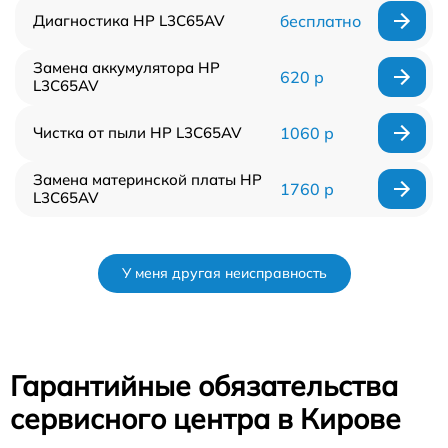
Диагностика HP L3C65AV
бесплатно
Замена аккумулятора HP
620 р
L3C65AV
Чистка от пыли HP L3C65AV
1060 р
Замена материнской платы HP
1760 р
L3C65AV
У меня другая неисправность
Гарантийные обязательства
сервисного центра в Кирове