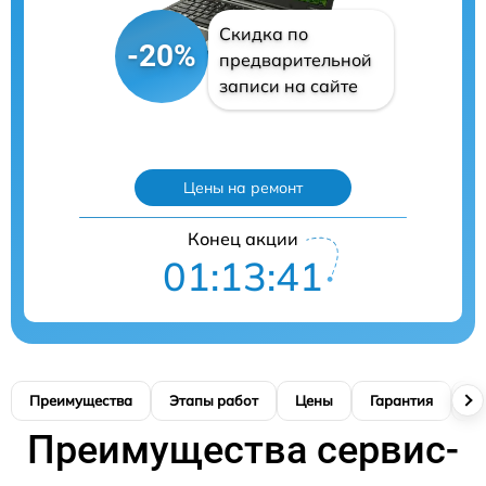
Скидка по
-20%
предварительной
записи на сайте
Цены на ремонт
Конец акции
01:13:40
Преимущества
Этапы работ
Цены
Гарантия
М
Преимущества сервис-