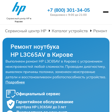
+7 (800) 301-34-05
Ежедневно с 9:00 до 21:00
Сервисный центр HP
в
Кирове
Сервисный центр HP
Каталог устройств
Ремонт Н
Ремонт ноутбука
HP L3C65AV в Кирове
Выполняем ремонт HP L3C65AV в Кирове с устранением
неисправностей любой сложности. Проводим диагностику,
выявляем причины поломки, заменяем неисправные
детали и восстанавливаем работоспособность устройства.
Подробнее
Официальный сервис
Гарантийное обслуживание
ноутбука HP L3C65AV до 3 лет