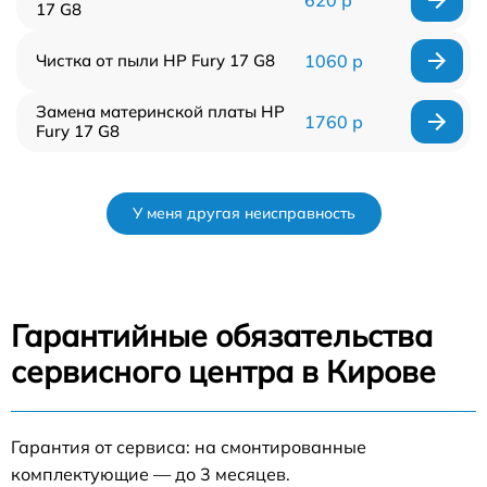
620 р
17 G8
Чистка от пыли HP Fury 17 G8
1060 р
Замена материнской платы HP
1760 р
Fury 17 G8
У меня другая неисправность
Гарантийные обязательства
сервисного центра в Кирове
Гарантия от сервиса: на смонтированные
комплектующие — до 3 месяцев.