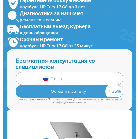
Гарантийное обслуживание
ноутбука HP Fury 17 G8 до 3 лет
Диагностика за наш счет,
ремонт по желанию
Бесплатный выезд курьера
в день обращения
Срочный ремонт
ноутбука HP Fury 17 G8 от 35 минут
Бесплатная консультация со
специалистом
Оставить заявку
Нажимая на кнопку "Оставить заявку" Вы соглашаетесь c
политикой
конфиденциальности