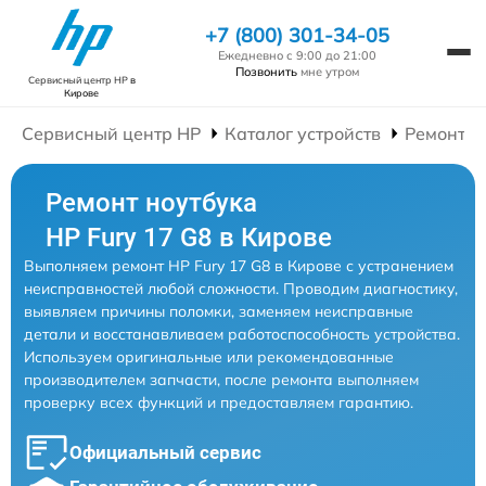
+7 (800) 301-34-05
Ежедневно с 9:00 до 21:00
Позвонить
мне утром
Сервисный центр HP
в
Кирове
Сервисный центр HP
Каталог устройств
Ремонт Н
Ремонт ноутбука
HP Fury 17 G8 в Кирове
Выполняем ремонт HP Fury 17 G8 в Кирове с устранением
неисправностей любой сложности. Проводим диагностику,
выявляем причины поломки, заменяем неисправные
детали и восстанавливаем работоспособность устройства.
Используем оригинальные или рекомендованные
производителем запчасти, после ремонта выполняем
проверку всех функций и предоставляем гарантию.
Официальный сервис