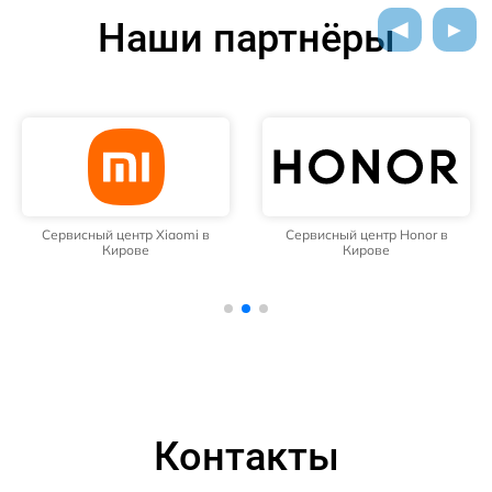
Наши партнёры
Сервисный центр Xiaomi в
Сервисный центр Honor в
Кирове
Кирове
Контакты