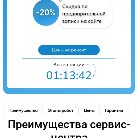
Скидка по
-20%
предварительной
записи на сайте
Цены на ремонт
Конец акции
01:13:40
Преимущества
Этапы работ
Цены
Гарантия
М
Преимущества сервис-
центра