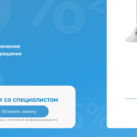
 желанию
бращения
я со специалистом
Оставить заявку
есь c
политикой конфиденциальности