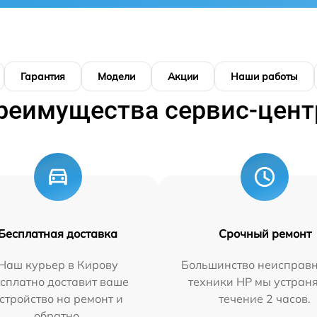
Гарантия
Модели
Акции
Наши работы
реимущества сервис-цент
Бесплатная доставка
Срочный ремонт
Наш курьер в Кирову
Большинство неисправн
сплатно доставит ваше
техники HP мы устран
стройство на ремонт и
течение 2 часов.
обратно.