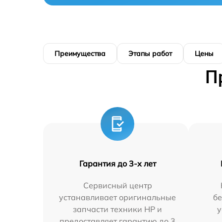
Преимущества
Этапы работ
Цены
П
Гарантия до 3-х лет
Сервисный центр
устанавливает оригинальные
бе
запчасти техники HP и
у
предоставляет гарантию до 3