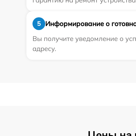
гарантию на ремонт устройства 
Информирование о готовно
5
Вы получите уведомление о усп
адресу.
Цены на 