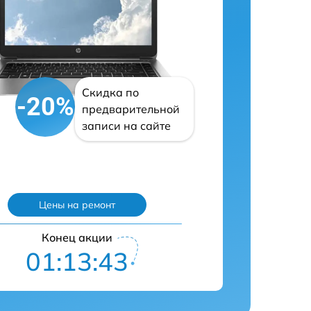
Скидка по
-20%
предварительной
записи на сайте
Цены на ремонт
Конец акции
01:13:42