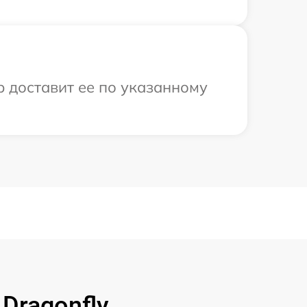
р доставит ее по указанному
Dragonfly