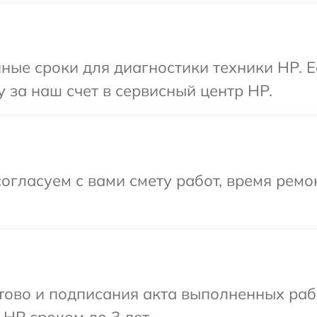
ные сроки для диагностики техники HP. 
 за наш счет в сервисный центр HP.
огласуем с вами смету работ, время ремо
готово и подписания акта выполненных р