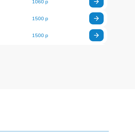
1060 р
1500 р
1500 р
960 р
1290 р
1645 р
940 р
1095 р