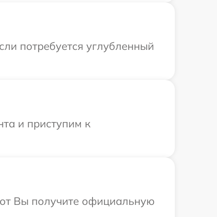
Если потребуется углубленный
нта и приступим к
абот Вы получите официальную