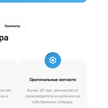
Контакты
ра
Оригинальные запчасти
остей
Более 20 тыс. запчастей от
яем в
производителя в наличии на
собственных складах.