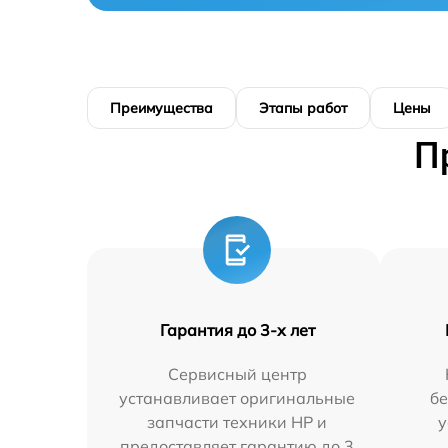
Преимущества
Этапы работ
Цены
П
Гарантия до 3-х лет
Сервисный центр
устанавливает оригинальные
бе
запчасти техники HP и
у
предоставляет гарантию до 3