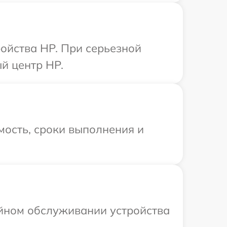
ойства HP. При серьезной
й центр HP.
мость, сроки выполнения и
ийном обслуживании устройства