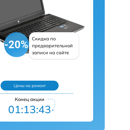
Скидка по
-20%
предварительной
записи на сайте
Цены на ремонт
Конец акции
01:13:41