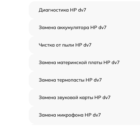
Диагностика HP dv7
Замена аккумулятора HP dv7
Чистка от пыли HP dv7
Замена материнской платы HP dv7
Замена термопасты HP dv7
Замена звуковой карты HP dv7
Замена микрофона HP dv7
Замена оперативной памяти HP dv7