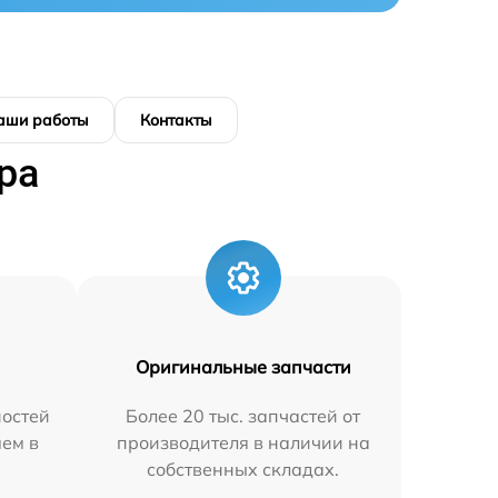
аши работы
Контакты
ра
Оригинальные запчасти
остей
Более 20 тыс. запчастей от
яем в
производителя в наличии на
собственных складах.