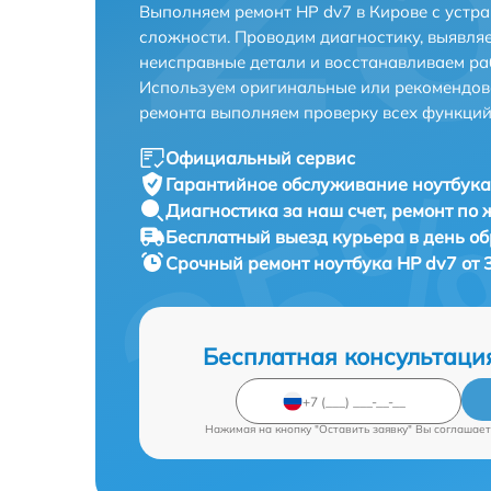
Выполняем ремонт HP dv7 в Кирове с устр
сложности. Проводим диагностику, выявля
неисправные детали и восстанавливаем ра
Используем оригинальные или рекомендов
ремонта выполняем проверку всех функций
Официальный сервис
Гарантийное обслуживание
ноутбука
Диагностика за наш счет,
ремонт по
Бесплатный выезд курьера
в день о
Срочный ремонт
ноутбука HP dv7 от 
Бесплатная консультаци
Нажимая на кнопку "Оставить заявку" Вы соглашает