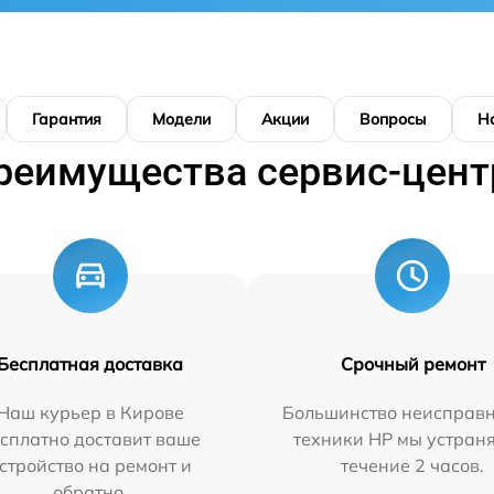
Гарантия
Модели
Акции
Вопросы
Н
реимущества сервис-цент
Бесплатная доставка
Срочный ремонт
Наш курьер в Кирове
Большинство неисправн
сплатно доставит ваше
техники HP мы устран
стройство на ремонт и
течение 2 часов.
обратно.