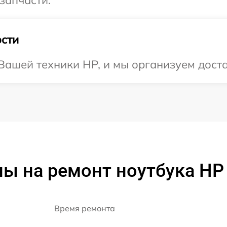
запчасти.
сти
ашей техники HP, и мы организуем доста
ы на ремонт ноутбука HP
Время ремонта