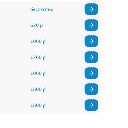
бесплатно
620 р
1060 р
1760 р
1060 р
1500 р
1500 р
960 р