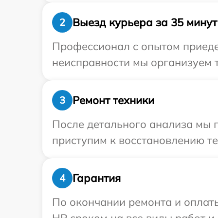
Выезд курьера за 35 минут
2
Профессионал с опытом приедет
неисправности мы организуем т
Ремонт техники
3
После детального анализа мы 
приступим к восстановлению те
Гарантия
4
По окончании ремонта и оплат