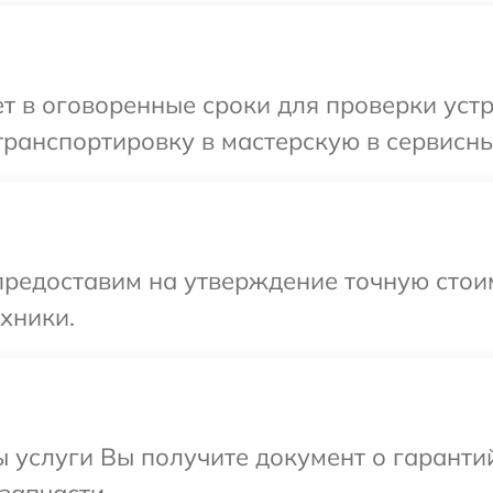
 в оговоренные сроки для проверки устр
ранспортировку в мастерскую в сервисны
предоставим на утверждение точную стои
хники.
ы услуги Вы получите документ о гарант