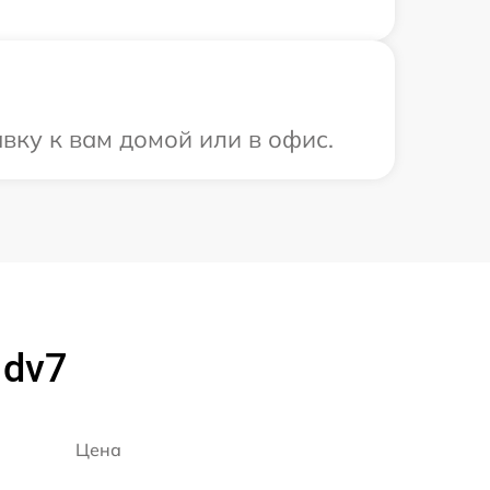
вку к вам домой или в офис.
 dv7
Цена