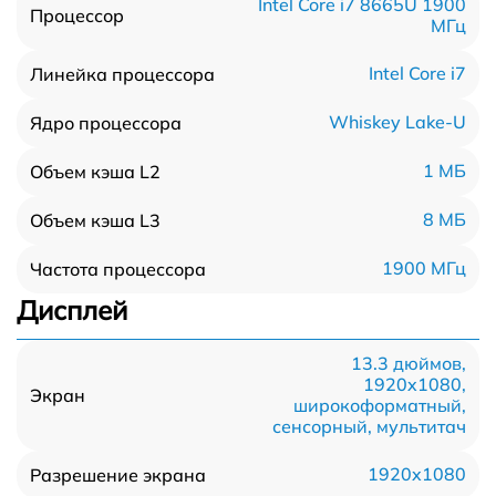
Intel Core i7 8665U 1900
Процессор
МГц
Intel Core i7
Линейка процессора
Whiskey Lake-U
Ядро процессора
1 МБ
Объем кэша L2
8 МБ
Объем кэша L3
1900 МГц
Частота процессора
Дисплей
13.3 дюймов,
1920x1080,
Экран
широкоформатный,
сенсорный, мультитач
1920x1080
Разрешение экрана