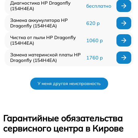
Диагностика HP Dragonfly
бесплатно
(154H4EA)
Замена аккумулятора HP
620 р
Dragonfly (154H4EA)
Чистка от пыли HP Dragonfly
1060 р
(154H4EA)
Замена материнской платы HP
1760 р
Dragonfly (154H4EA)
У меня другая неисправность
Гарантийные обязательства
сервисного центра в Кирове