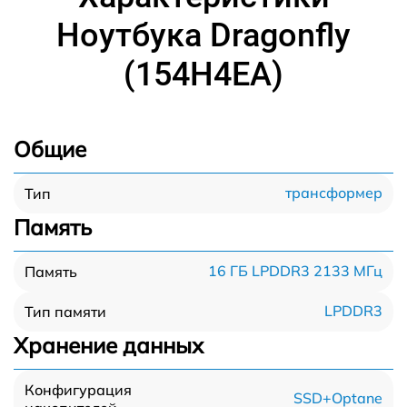
Ноутбука Dragonfly
(154H4EA)
Общие
трансформер
Тип
Память
16 ГБ LPDDR3 2133 МГц
Память
LPDDR3
Тип памяти
Хранение данных
Конфигурация
SSD+Optane