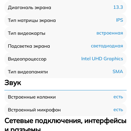
13.3
Диагональ экрана
IPS
Тип матрицы экрана
встроенная
Тип видеокарты
светодиодная
Подсветка экрана
Intel UHD Graphics
Видеопроцессор
SMA
Тип видеопамяти
Звук
есть
Встроенные колонки
есть
Встроенный микрофон
Сетевые подключения, интерфейсы
и разъемы