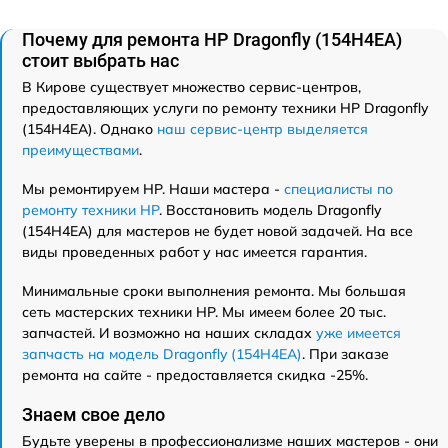
Почему для ремонта HP Dragonfly (154H4EA)
стоит выбрать нас
В Кирове существует множество сервис-центров,
предоставляющих услуги по ремонту техники HP Dragonfly
(154H4EA). Однако
наш сервис-центр выделяется
преимуществами
.
Мы ремонтируем HP. Наши мастера -
специалисты по
ремонту техники HP
. Восстановить модель Dragonfly
(154H4EA) для мастеров не будет новой задачей. На все
виды проведенных работ у нас имеется гарантия.
Минимальные сроки выполнения ремонта. Мы большая
сеть мастерских техники HP. Мы имеем более 20 тыс.
запчастей. И возможно на наших складах
уже имеется
запчасть на модель Dragonfly (154H4EA)
. При заказе
ремонта на сайте - предоставляется скидка -25%.
Знаем свое дело
Будьте уверены в профессионализме наших мастеров - они