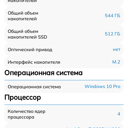
накопителей
Общий объем
544 ГБ
накопителей
Общий объем
512 ГБ
накопителей SSD
нет
Оптический привод
M.2
Интерфейс накопителя
Операционная система
Windows 10 Pro
Операционная система
Процессор
Количество ядер
4
процессора