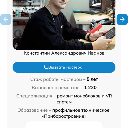
Константин Александрович Иванов
Вызвать мастера
Стаж работы мастером –
5 лет
Выполнено ремонтов –
1 220
Специализация –
ремонт моноблоков и VR
систем
Образование –
профильное техническое,
«Приборостроение»