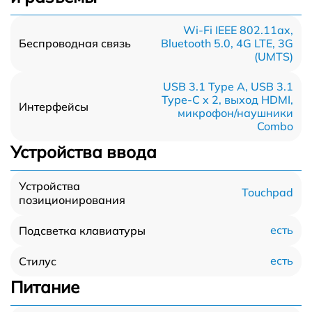
Wi-Fi IEEE 802.11ax,
Bluetooth 5.0, 4G LTE, 3G
Беспроводная связь
(UMTS)
USB 3.1 Type A, USB 3.1
Type-С x 2, выход HDMI,
Интерфейсы
микрофон/наушники
Combo
Устройства ввода
Устройства
Touchpad
позиционирования
есть
Подсветка клавиатуры
есть
Стилус
Питание