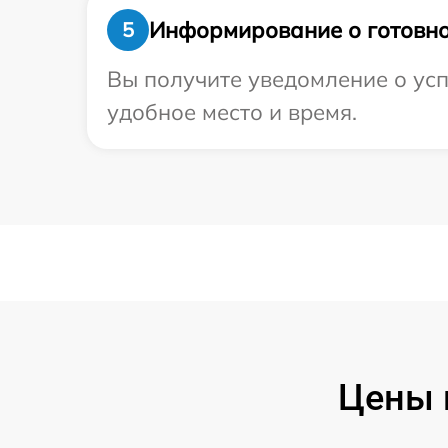
Информирование о готовно
5
Вы получите уведомление о усп
удобное место и время.
Цены 