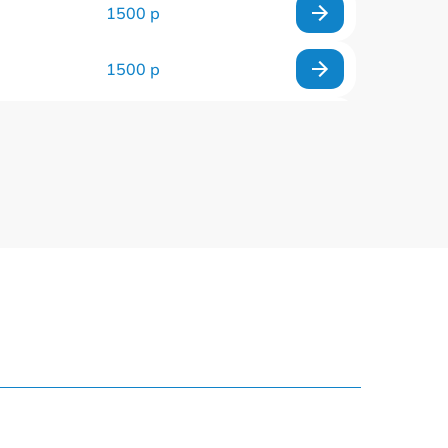
1500 р
1500 р
960 р
1290 р
1645 р
940 р
1095 р
390 р