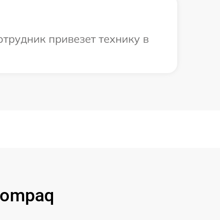
отрудник привезет технику в
Compaq