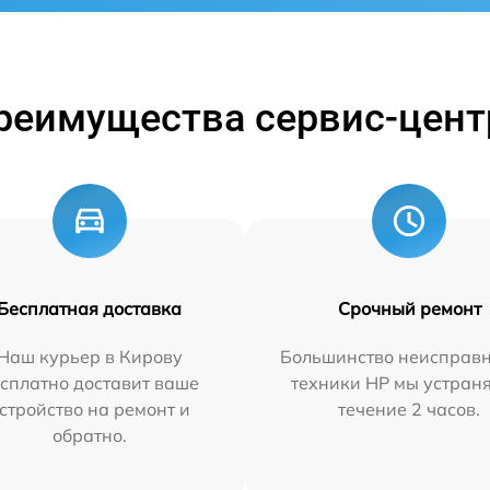
реимущества сервис-цент
Бесплатная доставка
Срочный ремонт
Наш курьер в Кирову
Большинство неисправн
сплатно доставит ваше
техники HP мы устран
стройство на ремонт и
течение 2 часов.
обратно.