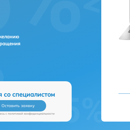
 желанию
бращения
я со специалистом
Оставить заявку
есь c
политикой конфиденциальности