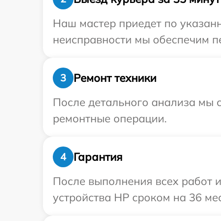
Наш мастер приедет по указан
неисправности мы обеспечим пе
Ремонт техники
3
После детального анализа мы с
ремонтные операции.
Гарантия
4
После выполнения всех работ 
устройства HP сроком на 36 ме