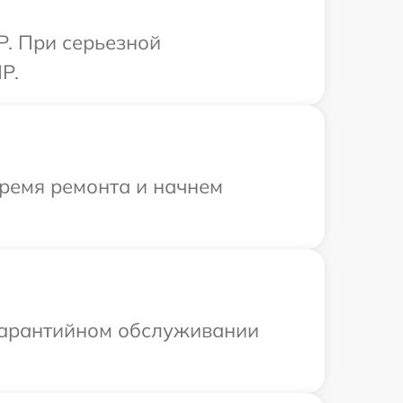
P. При серьезной
P.
время ремонта и начнем
 гарантийном обслуживании