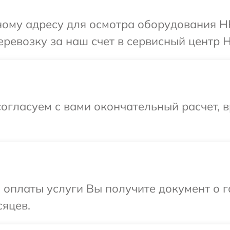
ному адресу для осмотра оборудования H
ревозку за наш счет в сервисный центр H
огласуем с вами окончательный расчет, 
и оплаты услуги Вы получите документ о
сяцев.