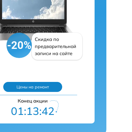
Скидка по
-20%
предварительной
записи на сайте
Цены на ремонт
Конец акции
01:13:41