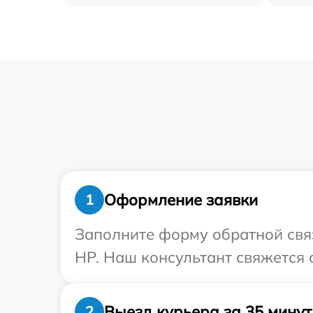
Оформление заявки
1
Заполните форму обратной связ
HP. Наш консультант свяжется 
Выезд курьера за 35 минут
2