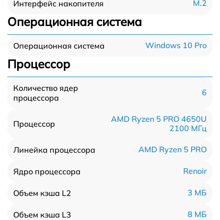
M.2
Интерфейс накопителя
Операционная система
Windows 10 Pro
Операционная система
Процессор
Количество ядер
6
процессора
AMD Ryzen 5 PRO 4650U
Процессор
2100 МГц
AMD Ryzen 5 PRO
Линейка процессора
Renoir
Ядро процессора
3 МБ
Объем кэша L2
8 МБ
Объем кэша L3