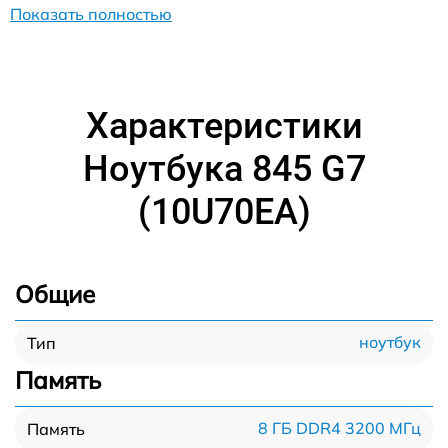
Показать полностью
Характеристики
Ноутбука 845 G7
(10U70EA)
Общие
ноутбук
Тип
Память
8 ГБ DDR4 3200 МГц
Память