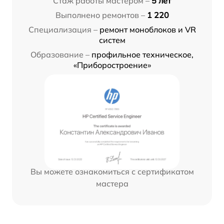
Стаж работы мастером –
5 лет
Выполнено ремонтов –
1 220
Специализация –
ремонт моноблоков и VR
систем
Образование –
профильное техническое,
«Приборостроение»
Вы можете ознакомиться с сертификатом
мастера