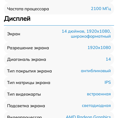
2100 МГц
Частота процессора
Дисплей
14 дюймов, 1920x1080,
Экран
широкоформатный
1920x1080
Разрешение экрана
14
Диагональ экрана
антибликовый
Тип покрытия экрана
IPS
Тип матрицы экрана
встроенная
Тип видеокарты
светодиодная
Подсветка экрана
AMD Radeon Graphics
Видеопроцессор