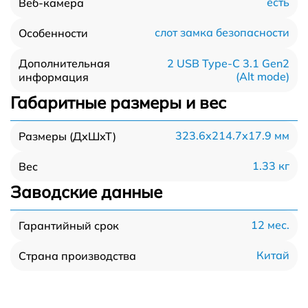
есть
Веб-камера
слот замка безопасности
Особенности
Дополнительная
2 USB Type-C 3.1 Gen2
(Alt mode)
информация
Габаритные размеры и вес
323.6x214.7x17.9 мм
Размеры (ДхШхТ)
1.33 кг
Вес
Заводские данные
12 мес.
Гарантийный срок
Китай
Страна производства