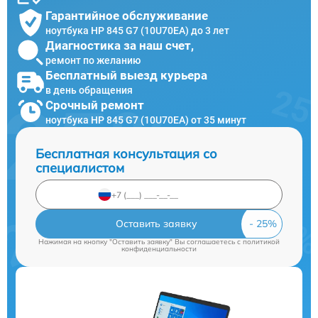
Гарантийное обслуживание
ноутбука HP 845 G7 (10U70EA) до 3 лет
Диагностика за наш счет,
ремонт по желанию
Бесплатный выезд курьера
в день обращения
Срочный ремонт
ноутбука HP 845 G7 (10U70EA) от 35 минут
Бесплатная консультация со
специалистом
Оставить заявку
Нажимая на кнопку "Оставить заявку" Вы соглашаетесь c
политикой
конфиденциальности