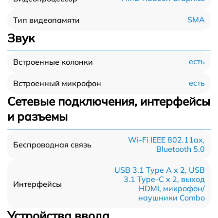
SMA
Тип видеопамяти
Звук
есть
Встроенные колонки
есть
Встроенный микрофон
Сетевые подключения, интерфейсы
и разъемы
Wi-Fi IEEE 802.11ax,
Беспроводная связь
Bluetooth 5.0
USB 3.1 Type A x 2, USB
3.1 Type-С x 2, выход
Интерфейсы
HDMI, микрофон/
наушники Combo
Устройства ввода