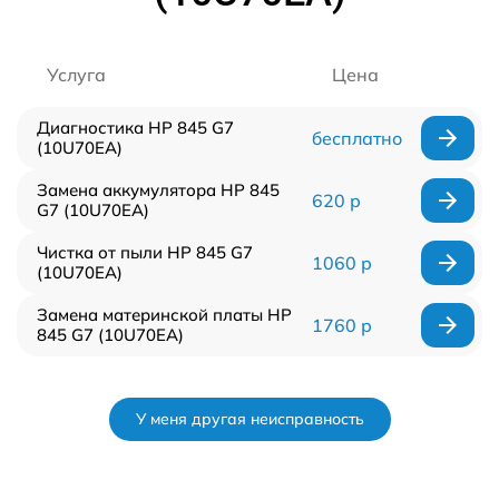
Услуга
Цена
Диагностика HP 845 G7
бесплатно
(10U70EA)
Замена аккумулятора HP 845
620 р
G7 (10U70EA)
Чистка от пыли HP 845 G7
1060 р
(10U70EA)
Замена материнской платы HP
1760 р
845 G7 (10U70EA)
У меня другая неисправность