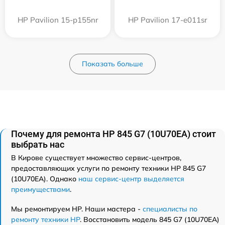
HP Pavilion 15-p155nr
HP Pavilion 17-e011sr
Показать больше
Почему для ремонта HP 845 G7 (10U70EA) стоит
выбрать нас
В Кирове существует множество сервис-центров,
предоставляющих услуги по ремонту техники HP 845 G7
(10U70EA). Однако
наш сервис-центр выделяется
преимуществами
.
Мы ремонтируем HP. Наши мастера -
специалисты по
ремонту техники HP
. Восстановить модель 845 G7 (10U70EA)