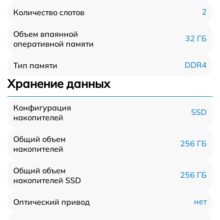
2
Количество слотов
Объем впаянной
32 ГБ
оперативной памяти
DDR4
Тип памяти
Хранение данных
Конфигурация
SSD
накопителей
Общий объем
256 ГБ
накопителей
Общий объем
256 ГБ
накопителей SSD
нет
Оптический привод