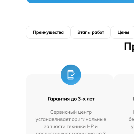
Преимущества
Этапы работ
Цены
П
Гарантия до 3-х лет
Сервисный центр
устанавливает оригинальные
бе
запчасти техники HP и
у
предоставляет гарантию до 3