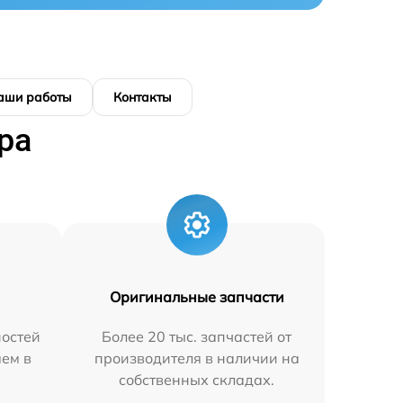
аши работы
Контакты
ра
Оригинальные запчасти
остей
Более 20 тыс. запчастей от
яем в
производителя в наличии на
собственных складах.