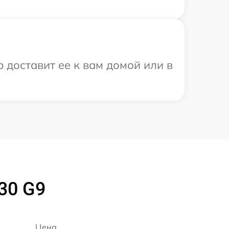
 доставит ее к вам домой или в
30 G9
Цена