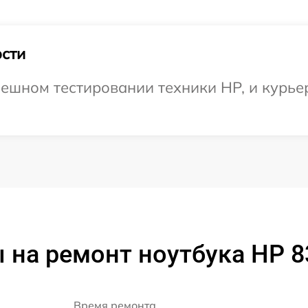
сти
ешном тестировании техники HP, и курьер
 на ремонт ноутбука HP 8
Время ремонта