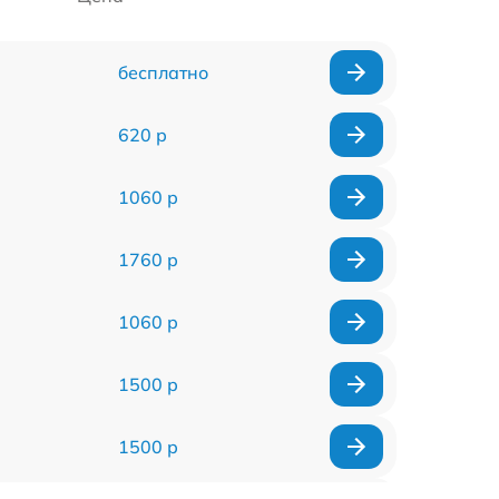
бесплатно
620 р
1060 р
1760 р
1060 р
1500 р
1500 р