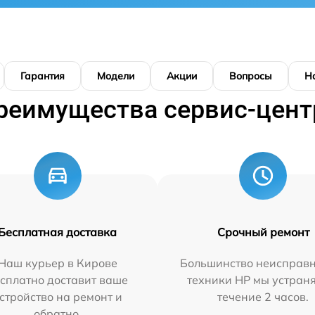
Гарантия
Модели
Акции
Вопросы
Н
реимущества сервис-цент
Бесплатная доставка
Срочный ремонт
Наш курьер в Кирове
Большинство неисправн
сплатно доставит ваше
техники HP мы устран
стройство на ремонт и
течение 2 часов.
обратно.