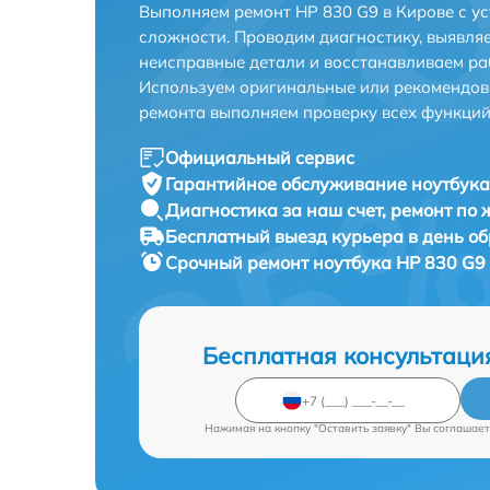
Выполняем ремонт HP 830 G9 в Кирове с у
сложности. Проводим диагностику, выявля
неисправные детали и восстанавливаем ра
Используем оригинальные или рекомендов
ремонта выполняем проверку всех функций
Официальный сервис
Гарантийное обслуживание
ноутбука
Диагностика за наш счет,
ремонт по
Бесплатный выезд курьера
в день о
Срочный ремонт
ноутбука HP 830 G9 
Бесплатная консультаци
Нажимая на кнопку "Оставить заявку" Вы соглашает