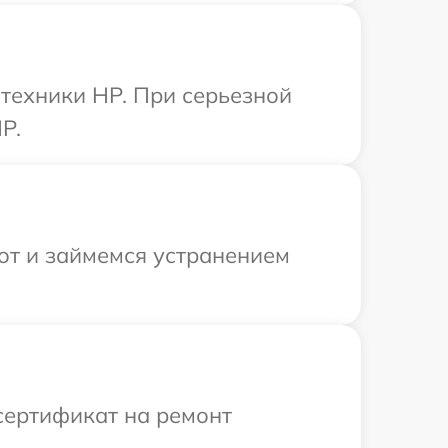
техники HP. При серьезной
P.
от и займемся устранением
сертификат на ремонт