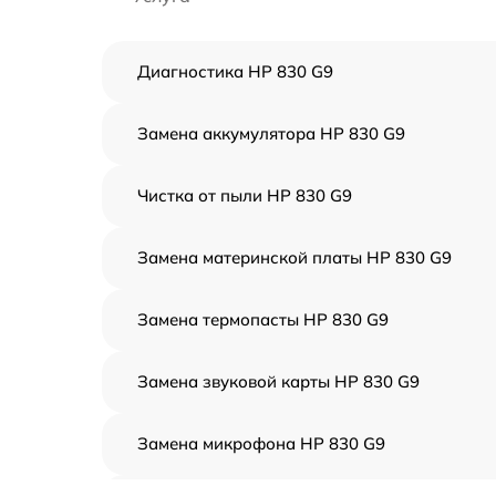
Диагностика HP 830 G9
Замена аккумулятора HP 830 G9
Чистка от пыли HP 830 G9
Замена материнской платы HP 830 G9
Замена термопасты HP 830 G9
Замена звуковой карты HP 830 G9
Замена микрофона HP 830 G9