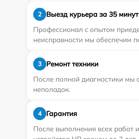
Выезд курьера за 35 минут
2
Профессионал с опытом приедет
неисправности мы обеспечим пе
Ремонт техники
3
После полной диагностики мы с
неполадок.
Гарантия
4
После выполнения всех работ 