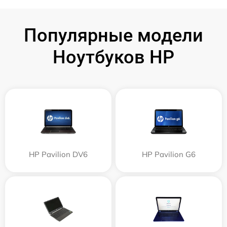
Популярные модели
Ноутбуков HP
HP Pavilion DV6
HP Pavilion G6