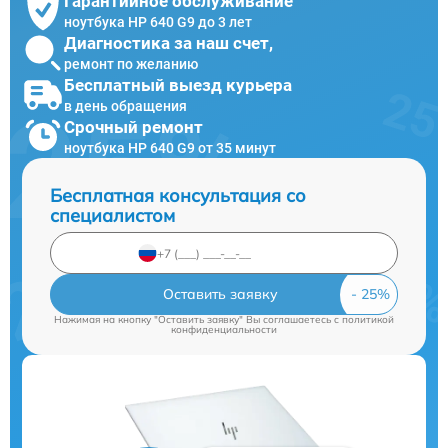
Гарантийное обслуживание
ноутбука HP 640 G9 до 3 лет
Диагностика за наш счет,
ремонт по желанию
Бесплатный выезд курьера
в день обращения
Срочный ремонт
ноутбука HP 640 G9 от 35 минут
Бесплатная консультация со
специалистом
Оставить заявку
Нажимая на кнопку "Оставить заявку" Вы соглашаетесь c
политикой
конфиденциальности