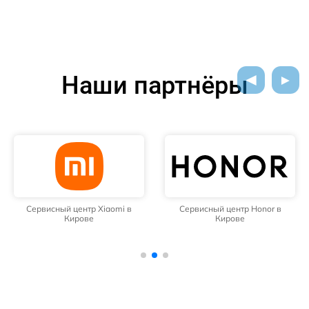
Наши партнёры
Сервисный центр Xiaomi в
Сервисный центр Honor в
Кирове
Кирове