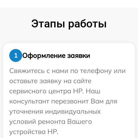
Этапы работы
Оформление заявки
1
Свяжитесь с нами по телефону или
оставьте заявку на сайте
сервисного центра HP. Наш
консультант перезвонит Вам для
уточнения индивидуальных
условий ремонта Вашего
устройства HP.