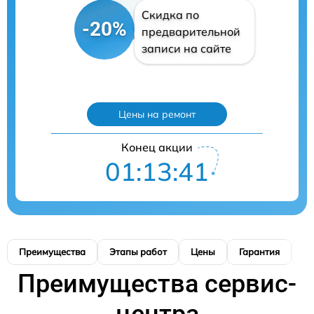
Скидка по
-20%
предварительной
записи на сайте
Цены на ремонт
Конец акции
01:13:39
Преимущества
Этапы работ
Цены
Гарантия
М
Преимущества сервис-