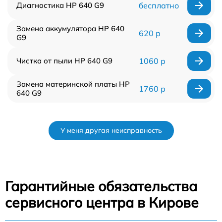
Диагностика HP 640 G9
бесплатно
Замена аккумулятора HP 640
620 р
G9
Чистка от пыли HP 640 G9
1060 р
Замена материнской платы HP
1760 р
640 G9
У меня другая неисправность
Гарантийные обязательства
сервисного центра в Кирове