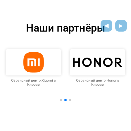
Наши партнёры
Сервисный центр Xiaomi в
Сервисный центр Honor в
Кирове
Кирове