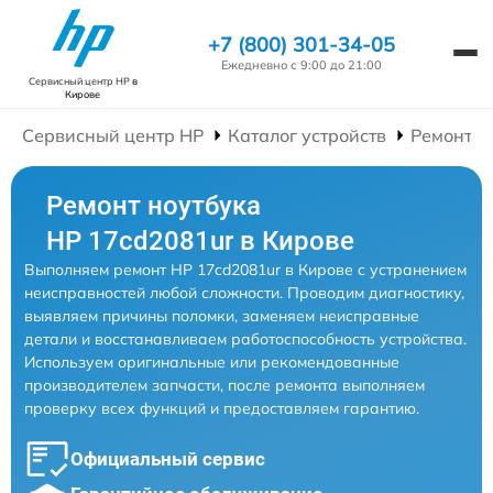
+7 (800) 301-34-05
Ежедневно с 9:00 до 21:00
Сервисный центр HP
в
Кирове
Сервисный центр HP
Каталог устройств
Ремонт Н
Ремонт ноутбука
HP 17cd2081ur в Кирове
Выполняем ремонт HP 17cd2081ur в Кирове с устранением
неисправностей любой сложности. Проводим диагностику,
выявляем причины поломки, заменяем неисправные
детали и восстанавливаем работоспособность устройства.
Используем оригинальные или рекомендованные
производителем запчасти, после ремонта выполняем
проверку всех функций и предоставляем гарантию.
Официальный сервис