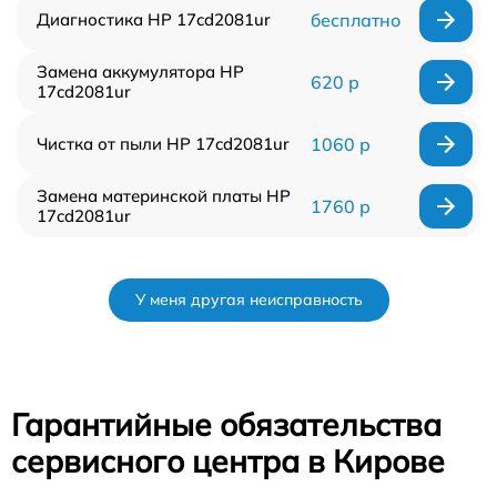
Диагностика HP 17cd2081ur
бесплатно
Замена аккумулятора HP
620 р
17cd2081ur
Чистка от пыли HP 17cd2081ur
1060 р
Замена материнской платы HP
1760 р
17cd2081ur
У меня другая неисправность
Гарантийные обязательства
сервисного центра в Кирове