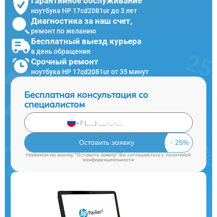
Гарантийное обслуживание
ноутбука HP 17cd2081ur до 3 лет
Диагностика за наш счет,
ремонт по желанию
Бесплатный выезд курьера
в день обращения
Срочный ремонт
ноутбука HP 17cd2081ur от 35 минут
Бесплатная консультация со
специалистом
Оставить заявку
Нажимая на кнопку "Оставить заявку" Вы соглашаетесь c
политикой
конфиденциальности