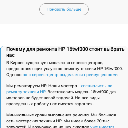
Показать больше
Почему для ремонта HP 16twf000 стоит выбрать
нас
В Кирове существует множество сервис-центров,
предоставляющих услуги по ремонту техники HP 16twf000.
Однако
наш сервис-центр выделяется преимуществами
.
Мы ремонтируем HP. Наши мастера -
специалисты по
ремонту техники HP
. Восстановить модель 16twf000 для
мастеров не будет новой задачей. На все виды
проведенных работ у нас имеется гарантия.
Минимальные сроки выполнения ремонта. Мы большая
сеть мастерских техники HP. Мы имеем более 20 тыс.
запчастей. И возможно на наших складах
уже имеется