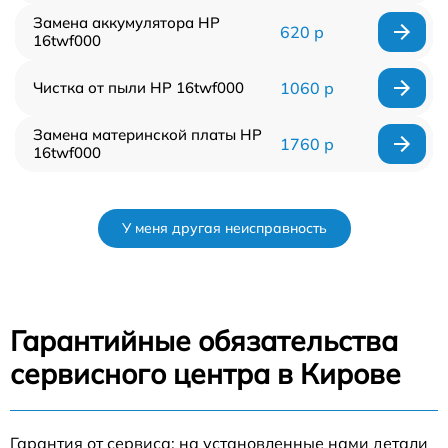
Замена аккумулятора HP
620 р
16twf000
Чистка от пыли HP 16twf000
1060 р
Замена материнской платы HP
1760 р
16twf000
У меня другая неисправность
Гарантийные обязательства
сервисного центра в Кирове
Гарантия от сервиса: на установленные нами детали