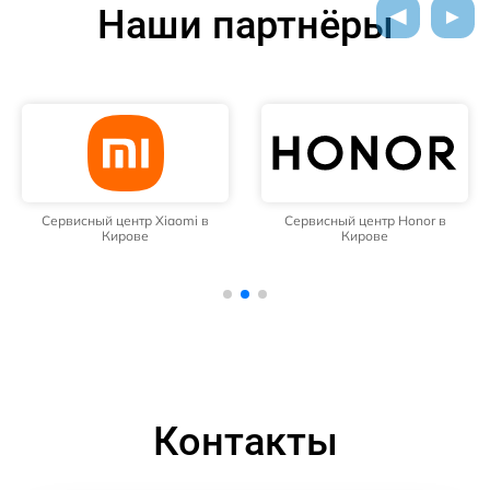
Наши партнёры
Сервисный центр Xiaomi в
Сервисный центр Honor в
Кирове
Кирове
Контакты