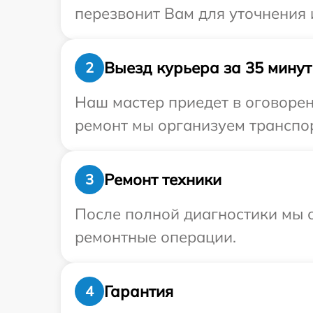
перезвонит Вам для уточнения
Выезд курьера за 35 минут
2
Наш мастер приедет в оговорен
ремонт мы организуем транспор
Ремонт техники
3
После полной диагностики мы с
ремонтные операции.
Гарантия
4