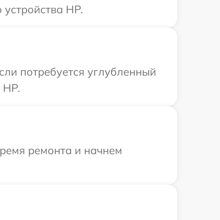
 устройства HP.
Если потребуется углубленный
 HP.
время ремонта и начнем