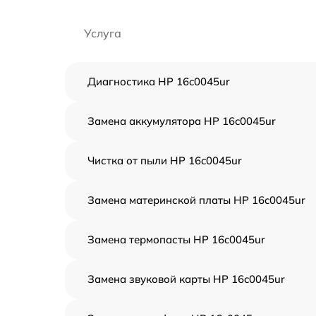
Услуга
Диагностика HP 16c0045ur
Замена аккумулятора HP 16c0045ur
Чистка от пыли HP 16c0045ur
Замена материнской платы HP 16c0045ur
Замена термопасты HP 16c0045ur
Замена звуковой карты HP 16c0045ur