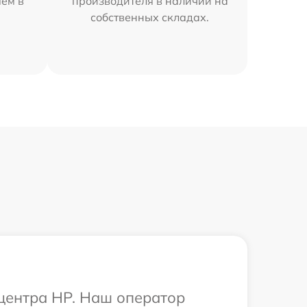
яем в
производителя в наличии на
собственных складах.
 центра HP. Наш оператор