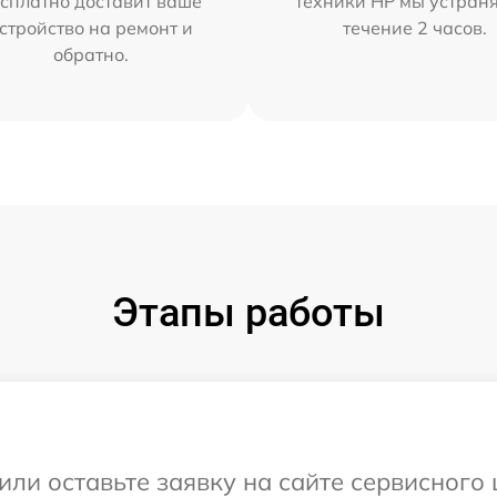
сплатно доставит ваше
техники HP мы устран
стройство на ремонт и
течение 2 часов.
обратно.
Этапы работы
или оставьте заявку на сайте сервисного