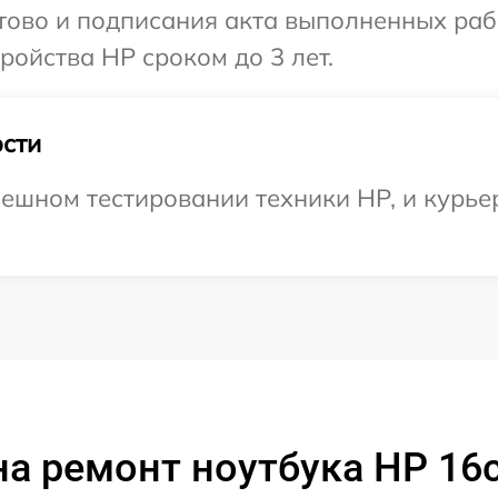
отово и подписания акта выполненных раб
ойства HP сроком до 3 лет.
сти
ешном тестировании техники HP, и курьер
а ремонт ноутбука HP 16