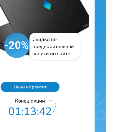
Скидка по
-20%
предварительной
записи на сайте
Цены на ремонт
Конец акции
01:13:41