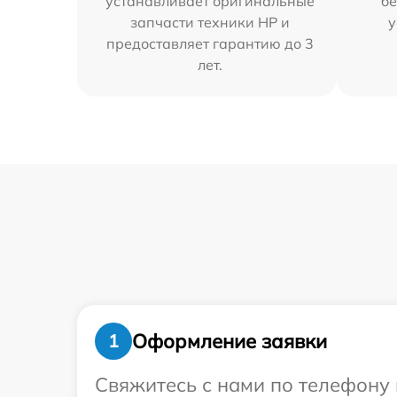
устанавливает оригинальные
бе
запчасти техники HP и
у
предоставляет гарантию до 3
лет.
Оформление заявки
1
Свяжитесь с нами по телефону 