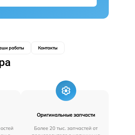
аши работы
Контакты
ра
Оригинальные запчасти
остей
Более 20 тыс. запчастей от