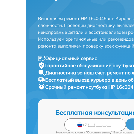
Выполняем ремонт HP 16c0045ur в Кирове 
сложности. Проводим диагностику, выявля
неисправные детали и восстанавливаем ра
Используем оригинальные или рекомендов
ремонта выполняем проверку всех функций
Официальный сервис
Гарантийное обслуживание
ноутбука
Диагностика за наш счет,
ремонт по
Бесплатный выезд курьера
в день о
Срочный ремонт
ноутбука HP 16c0045
Бесплатная консультаци
Нажимая на кнопку "Оставить заявку" Вы соглашает