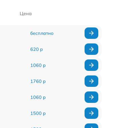
Цена
бесплатно
620 р
1060 р
1760 р
1060 р
1500 р