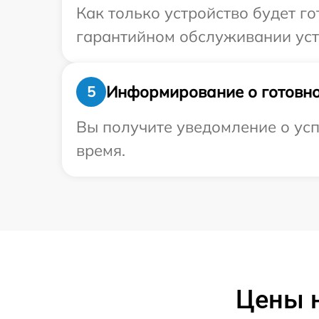
Как только устройство будет г
гарантийном обслуживании устр
Информирование о готовно
5
Вы получите уведомление о усп
время.
Цены н