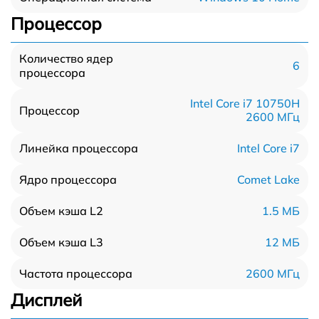
Процессор
Количество ядер
6
процессора
Intel Core i7 10750H
Процессор
2600 МГц
Intel Core i7
Линейка процессора
Comet Lake
Ядро процессора
1.5 МБ
Объем кэша L2
12 МБ
Объем кэша L3
2600 МГц
Частота процессора
Дисплей