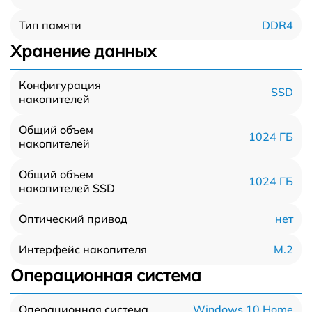
DDR4
Тип памяти
Хранение данных
Конфигурация
SSD
накопителей
Общий объем
1024 ГБ
накопителей
Общий объем
1024 ГБ
накопителей SSD
нет
Оптический привод
M.2
Интерфейс накопителя
Операционная система
Windows 10 Home
Операционная система