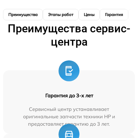
Преимущества
Этапы работ
Цены
Гарантия
М
Преимущества сервис-
центра
Гарантия до 3-х лет
Сервисный центр устанавливает
оригинальные запчасти техники HP и
предоставляет гарантию до 3 лет.