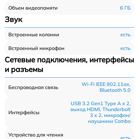
6 ГБ
Объем видеопамяти
Звук
есть
Встроенные колонки
есть
Встроенный микрофон
Сетевые подключения, интерфейсы
и разъемы
Wi-Fi IEEE 802.11ax,
Беспроводная связь
Bluetooth 5.0
USB 3.2 Gen1 Type A x 2,
выход HDMI, Thunderbolt
Интерфейсы
3 x 2, микрофон/
наушники Combo
Устройство для чтения
есть