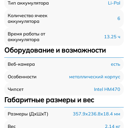
Li-Pol
Тип аккумулятора
Количество ячеек
6
аккумулятора
Время работы от
13.25 ч
аккумулятора
Оборудование и возможности
есть
Веб-камера
металлический корпус
Особенности
Intel HM470
Чипсет
Габаритные размеры и вес
357.9x236.8x18.4 мм
Размеры (ДхШхТ)
2.14 кг
Вес