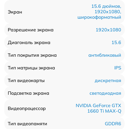
15.6 дюймов,
1920x1080,
Экран
широкоформатный
1920x1080
Разрешение экрана
15.6
Диагональ экрана
антибликовый
Тип покрытия экрана
IPS
Тип матрицы экрана
дискретная
Тип видеокарты
светодиодная
Подсветка экрана
NVIDIA GeForce GTX
Видеопроцессор
1660 Ti MAX-Q
GDDR6
Тип видеопамяти