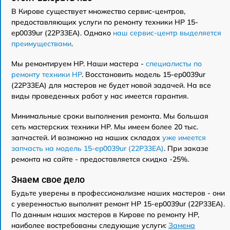
В Кирове существует множество сервис-центров,
предоставляющих услуги по ремонту техники HP 15-
ep0039ur (22P33EA). Однако
наш сервис-центр выделяется
преимуществами
.
Мы ремонтируем HP. Наши мастера -
специалисты по
ремонту техники HP
. Восстановить модель 15-ep0039ur
(22P33EA) для мастеров не будет новой задачей. На все
виды проведенных работ у нас имеется гарантия.
Минимальные сроки выполнения ремонта. Мы большая
сеть мастерских техники HP. Мы имеем более 20 тыс.
запчастей. И возможно на наших складах
уже имеется
запчасть на модель 15-ep0039ur (22P33EA)
. При заказе
ремонта на сайте - предоставляется скидка -25%.
Знаем свое дело
Будьте уверены в профессионализме наших мастеров - они
с уверенностью выполнят ремонт HP 15-ep0039ur (22P33EA).
По данным наших мастеров в Кирове по ремонту HP,
наиболее востребованы следующие услуги:
Замена