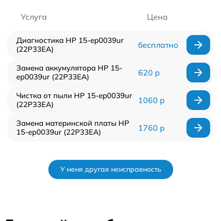
Услуга
Цена
Диагностика HP 15-ep0039ur
бесплатно
(22P33EA)
Замена аккумулятора HP 15-
620 р
ep0039ur (22P33EA)
Чистка от пыли HP 15-ep0039ur
1060 р
(22P33EA)
Замена материнской платы HP
1760 р
15-ep0039ur (22P33EA)
У меня другая неисправность