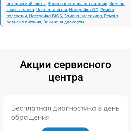
материнской платы
,
Замена контроллера питания
,
Замена
южного моста
,
Чистка от пыли
,
Настройка ОС
,
Ремонт
подсветки
,
Настройка BIOS
,
Замена видеочипа
,
Ремонт
разъема питания
,
Замена видеокарты
.
Акции сервисного
центра
Бесплатная диагностика в день
обращения