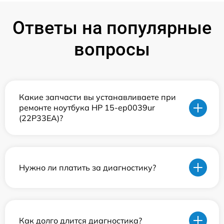
Ответы на популярные
вопросы
Какие запчасти вы устанавливаете при
ремонте ноутбука HP 15-ep0039ur
(22P33EA)?
Нужно ли платить за диагностику?
Как долго длится диагностика?