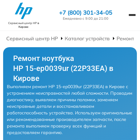
+7 (800) 301-34-05
Ежедневно с 9:00 до 21:00
Сервисный центр HP
в
Кирове
Сервисный центр HP
Каталог устройств
Ремонт Н
Ремонт ноутбука
HP 15-ep0039ur (22P33EA) в
Кирове
Выполняем ремонт HP 15-ep0039ur (22P33EA) в Кирове с
устранением неисправностей любой сложности. Проводим
диагностику, выявляем причины поломки, заменяем
неисправные детали и восстанавливаем
работоспособность устройства. Используем оригинальные
или рекомендованные производителем запчасти, после
ремонта выполняем проверку всех функций и
предоставляем гарантию.