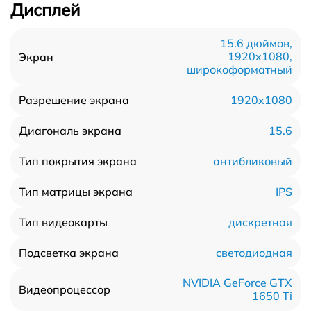
Дисплей
15.6 дюймов,
1920x1080,
Экран
широкоформатный
1920x1080
Разрешение экрана
15.6
Диагональ экрана
антибликовый
Тип покрытия экрана
IPS
Тип матрицы экрана
дискретная
Тип видеокарты
светодиодная
Подсветка экрана
NVIDIA GeForce GTX
Видеопроцессор
1650 Ti