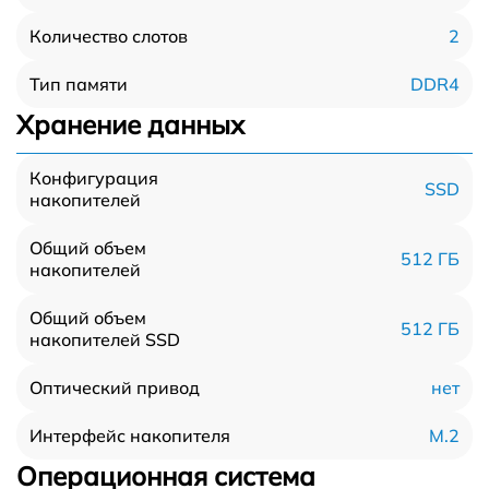
2
Количество слотов
DDR4
Тип памяти
Хранение данных
Конфигурация
SSD
накопителей
Общий объем
512 ГБ
накопителей
Общий объем
512 ГБ
накопителей SSD
нет
Оптический привод
M.2
Интерфейс накопителя
Операционная система