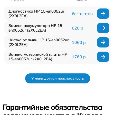
Диагностика HP 15-en0052ur
бесплатно
(2X0L2EA)
Замена аккумулятора HP 15-
620 р
en0052ur (2X0L2EA)
Чистка от пыли HP 15-en0052ur
1060 р
(2X0L2EA)
Замена материнской платы HP
1760 р
15-en0052ur (2X0L2EA)
У меня другая неисправность
Гарантийные обязательства