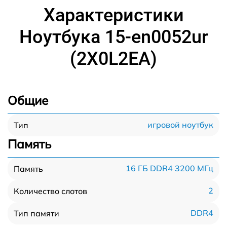
Характеристики
Ноутбука 15-en0052ur
(2X0L2EA)
Общие
игровой ноутбук
Тип
Память
16 ГБ DDR4 3200 МГц
Память
2
Количество слотов
DDR4
Тип памяти