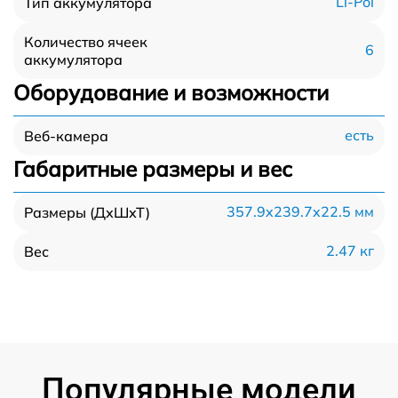
Li-Pol
Тип аккумулятора
Количество ячеек
6
аккумулятора
Оборудование и возможности
есть
Веб-камера
Габаритные размеры и вес
357.9x239.7x22.5 мм
Размеры (ДхШхТ)
2.47 кг
Вес
Популярные модели