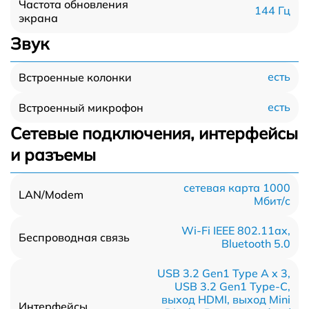
Частота обновления
144 Гц
экрана
Звук
есть
Встроенные колонки
есть
Встроенный микрофон
Сетевые подключения, интерфейсы
и разъемы
сетевая карта 1000
LAN/Modem
Мбит/c
Wi-Fi IEEE 802.11ax,
Беспроводная связь
Bluetooth 5.0
USB 3.2 Gen1 Type A x 3,
USB 3.2 Gen1 Type-С,
выход HDMI, выход Mini
Интерфейсы