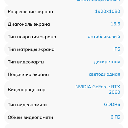
1920x1080
Разрешение экрана
15.6
Диагональ экрана
антибликовый
Тип покрытия экрана
IPS
Тип матрицы экрана
дискретная
Тип видеокарты
светодиодная
Подсветка экрана
NVIDIA GeForce RTX
Видеопроцессор
2060
GDDR6
Тип видеопамяти
6 ГБ
Объем видеопамяти