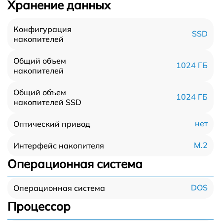
Хранение данных
Конфигурация
SSD
накопителей
Общий объем
1024 ГБ
накопителей
Общий объем
1024 ГБ
накопителей SSD
нет
Оптический привод
M.2
Интерфейс накопителя
Операционная система
DOS
Операционная система
Процессор