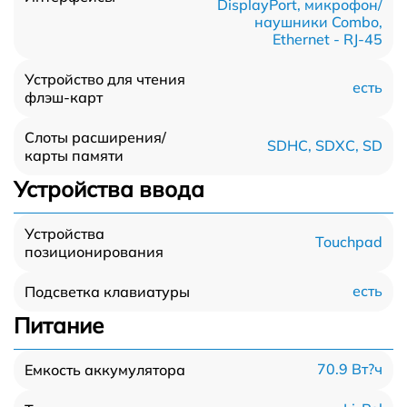
DisplayPort, микрофон/
наушники Combo,
Ethernet - RJ-45
Устройство для чтения
есть
флэш-карт
Слоты расширения/
SDHC, SDXC, SD
карты памяти
Устройства ввода
Устройства
Touchpad
позиционирования
есть
Подсветка клавиатуры
Питание
70.9 Вт?ч
Емкость аккумулятора