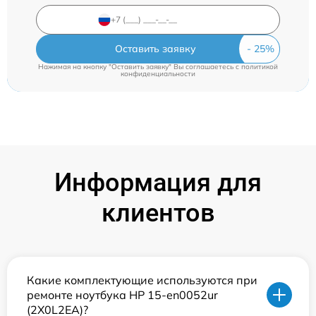
Оставить заявку
Нажимая на кнопку "Оставить заявку" Вы соглашаетесь c
политикой
конфиденциальности
Информация для
клиентов
Какие комплектующие используются при
ремонте ноутбука HP 15-en0052ur
(2X0L2EA)?