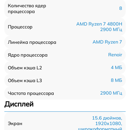
Количество ядер
8
процессора
AMD Ryzen 7 4800H
Процессор
2900 МГц
AMD Ryzen 7
Линейка процессора
Renoir
Ядро процессора
4 МБ
Объем кэша L2
8 МБ
Объем кэша L3
2900 МГц
Частота процессора
Дисплей
15.6 дюймов,
1920x1080,
Экран
широкоформатный