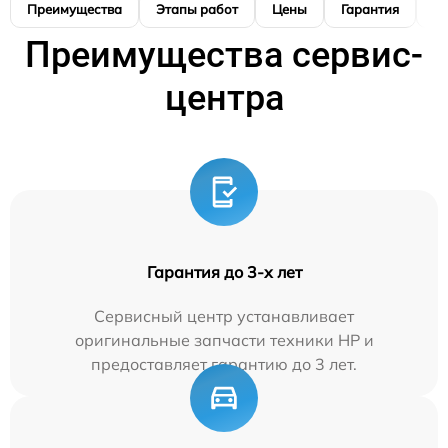
Преимущества
Этапы работ
Цены
Гарантия
М
Преимущества сервис-
центра
Гарантия до 3-х лет
Сервисный центр устанавливает
оригинальные запчасти техники HP и
предоставляет гарантию до 3 лет.