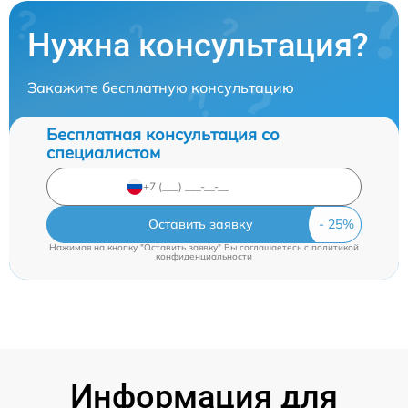
Нужна консультация?
Закажите бесплатную консультацию
Бесплатная консультация со
специалистом
Оставить заявку
Нажимая на кнопку "Оставить заявку" Вы соглашаетесь c
политикой
конфиденциальности
Информация для