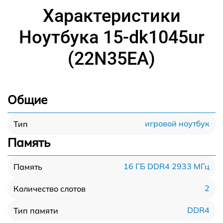
Характеристики
Ноутбука 15-dk1045ur
(22N35EA)
Общие
игровой ноутбук
Тип
Память
16 ГБ DDR4 2933 МГц
Память
2
Количество слотов
DDR4
Тип памяти