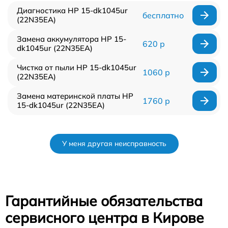
Диагностика HP 15-dk1045ur
бесплатно
(22N35EA)
Замена аккумулятора HP 15-
620 р
dk1045ur (22N35EA)
Чистка от пыли HP 15-dk1045ur
1060 р
(22N35EA)
Замена материнской платы HP
1760 р
15-dk1045ur (22N35EA)
У меня другая неисправность
Гарантийные обязательства
сервисного центра в Кирове