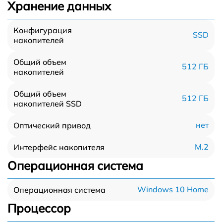
Хранение данных
Конфигурация
SSD
накопителей
Общий объем
512 ГБ
накопителей
Общий объем
512 ГБ
накопителей SSD
нет
Оптический привод
M.2
Интерфейс накопителя
Операционная система
Windows 10 Home
Операционная система
Процессор