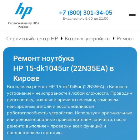
+7 (800) 301-34-05
Ежедневно с 9:00 до 21:00
Сервисный центр HP
в
Кирове
Сервисный центр HP
Каталог устройств
Ремонт Н
Ремонт ноутбука
HP 15-dk1045ur (22N35EA) в
Кирове
Выполняем ремонт HP 15-dk1045ur (22N35EA) в Кирове с
устранением неисправностей любой сложности. Проводим
диагностику, выявляем причины поломки, заменяем
неисправные детали и восстанавливаем
работоспособность устройства. Используем оригинальные
или рекомендованные производителем запчасти, после
ремонта выполняем проверку всех функций и
предоставляем гарантию.