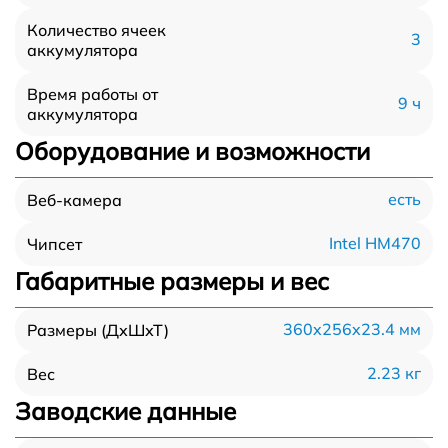
Количество ячеек
3
аккумулятора
Время работы от
9 ч
аккумулятора
Оборудование и возможности
есть
Веб-камера
Intel HM470
Чипсет
Габаритные размеры и вес
360x256x23.4 мм
Размеры (ДхШхТ)
2.23 кг
Вес
Заводские данные