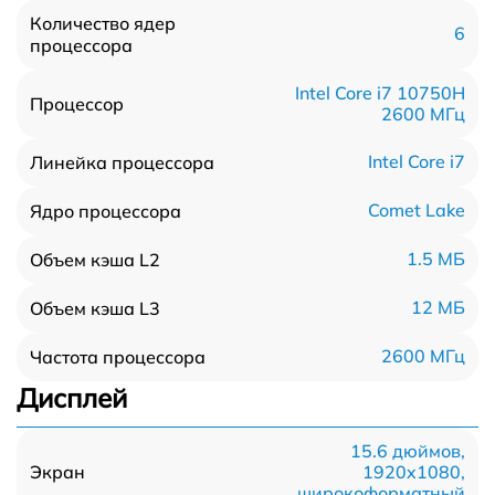
Количество ядер
6
процессора
Intel Core i7 10750H
Процессор
2600 МГц
Intel Core i7
Линейка процессора
Comet Lake
Ядро процессора
1.5 МБ
Объем кэша L2
12 МБ
Объем кэша L3
2600 МГц
Частота процессора
Дисплей
15.6 дюймов,
1920x1080,
Экран
широкоформатный