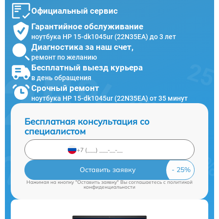
Официальный сервис
Гарантийное обслуживание
ноутбука HP 15-dk1045ur (22N35EA) до 3 лет
Диагностика за наш счет,
ремонт по желанию
Бесплатный выезд курьера
в день обращения
Срочный ремонт
ноутбука HP 15-dk1045ur (22N35EA) от 35 минут
Бесплатная консультация со
специалистом
Оставить заявку
Нажимая на кнопку "Оставить заявку" Вы соглашаетесь c
политикой
конфиденциальности