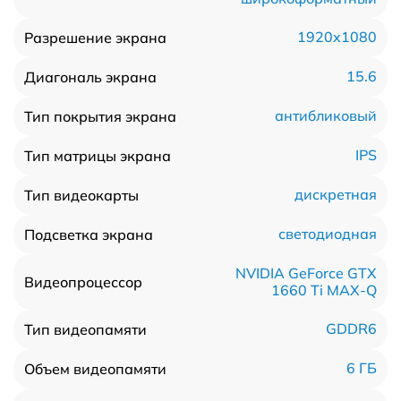
1920x1080
Разрешение экрана
15.6
Диагональ экрана
антибликовый
Тип покрытия экрана
IPS
Тип матрицы экрана
дискретная
Тип видеокарты
светодиодная
Подсветка экрана
NVIDIA GeForce GTX
Видеопроцессор
1660 Ti MAX-Q
GDDR6
Тип видеопамяти
6 ГБ
Объем видеопамяти