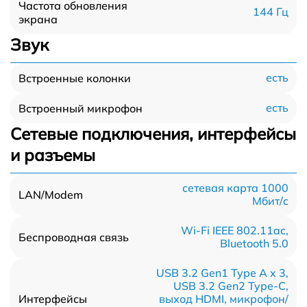
Частота обновления
144 Гц
экрана
Звук
есть
Встроенные колонки
есть
Встроенный микрофон
Сетевые подключения, интерфейсы
и разъемы
сетевая карта 1000
LAN/Modem
Мбит/c
Wi-Fi IEEE 802.11ac,
Беспроводная связь
Bluetooth 5.0
USB 3.2 Gen1 Type A x 3,
USB 3.2 Gen2 Type-С,
выход HDMI, микрофон/
Интерфейсы