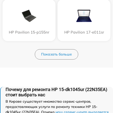
HP Pavilion 15-p155nr
HP Pavilion 17-e011sr
Показать больше
Почему для ремонта HP 15-dk1045ur (22N35EA)
стоит выбрать нас
В Кирове существует множество сервис-центров,
предоставляющих услуги по ремонту техники HP 15-
dk1045ur (22N35EA). Однако
наш сервис-центр выделяется