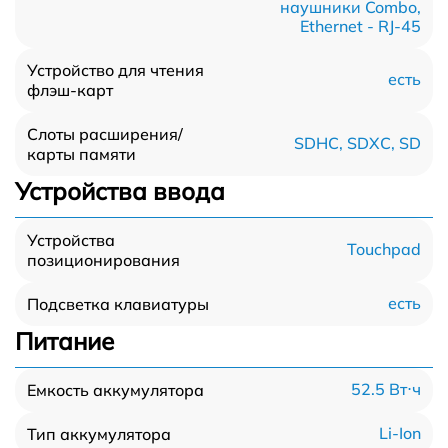
наушники Combo,
Ethernet - RJ-45
Устройство для чтения
есть
флэш-карт
Слоты расширения/
SDHC, SDXC, SD
карты памяти
Устройства ввода
Устройства
Touchpad
позиционирования
есть
Подсветка клавиатуры
Питание
52.5 Вт⋅ч
Емкость аккумулятора
Li-Ion
Тип аккумулятора