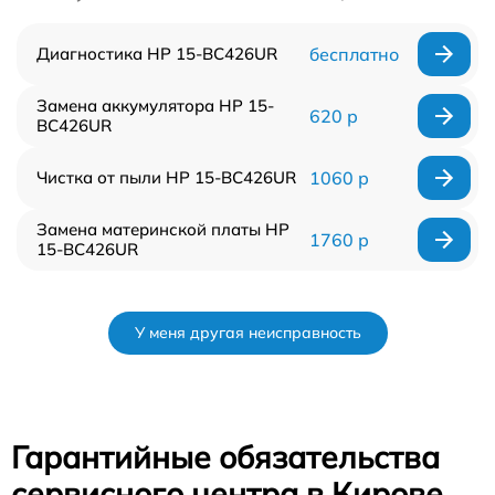
Диагностика HP 15-BC426UR
бесплатно
Замена аккумулятора HP 15-
620 р
BC426UR
Чистка от пыли HP 15-BC426UR
1060 р
Замена материнской платы HP
1760 р
15-BC426UR
У меня другая неисправность
Гарантийные обязательства
сервисного центра в Кирове