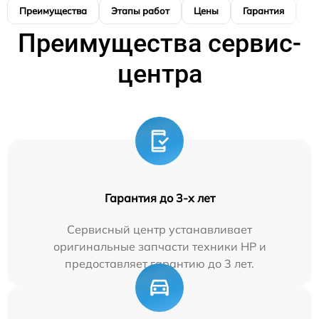
Преимущества
Этапы работ
Цены
Гарантия
М
Преимущества сервис-
центра
Гарантия до 3-х лет
Сервисный центр устанавливает
оригинальные запчасти техники HP и
предоставляет гарантию до 3 лет.