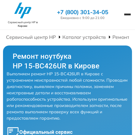
+7 (800) 301-34-05
Ежедневно с 9:00 до 21:00
Сервисный центр HP
в
Кирове
Сервисный центр HP
Каталог устройств
Ремонт Н
Ремонт ноутбука
HP 15-BC426UR в Кирове
Выполняем ремонт HP 15-BC426UR в Кирове с
устранением неисправностей любой сложности. Проводим
диагностику, выявляем причины поломки, заменяем
неисправные детали и восстанавливаем
работоспособность устройства. Используем оригинальные
или рекомендованные производителем запчасти, после
ремонта выполняем проверку всех функций и
предоставляем гарантию.
Официальный сервис