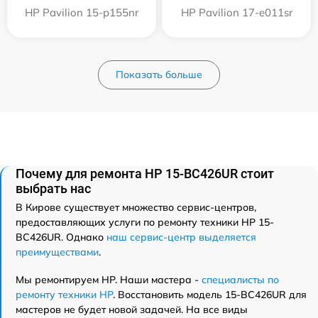
HP Pavilion 15-p155nr
HP Pavilion 17-e011sr
Показать больше
Почему для ремонта HP 15-BC426UR стоит
выбрать нас
В Кирове существует множество сервис-центров,
предоставляющих услуги по ремонту техники HP 15-
BC426UR. Однако
наш сервис-центр выделяется
преимуществами
.
Мы ремонтируем HP. Наши мастера -
специалисты по
ремонту техники HP
. Восстановить модель 15-BC426UR для
мастеров не будет новой задачей. На все виды