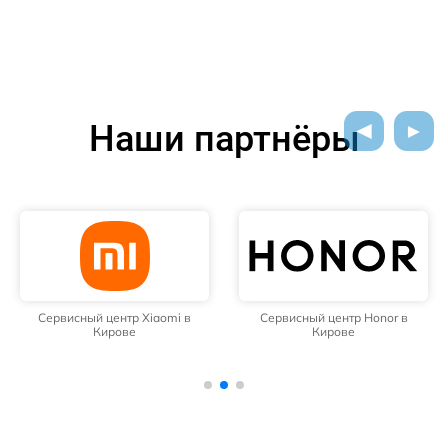
Наши партнёры
Сервисный центр Xiaomi в
Сервисный центр Honor в
Кирове
Кирове