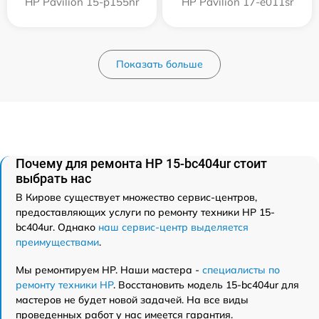
HP Pavilion 15-p155nr
HP Pavilion 17-e011sr
Показать больше
Почему для ремонта HP 15-bc404ur стоит
выбрать нас
В Кирове существует множество сервис-центров,
предоставляющих услуги по ремонту техники HP 15-
bc404ur. Однако
наш сервис-центр выделяется
преимуществами
.
Мы ремонтируем HP. Наши мастера -
специалисты по
ремонту техники HP
. Восстановить модель 15-bc404ur для
мастеров не будет новой задачей. На все виды
проведенных работ у нас имеется гарантия.