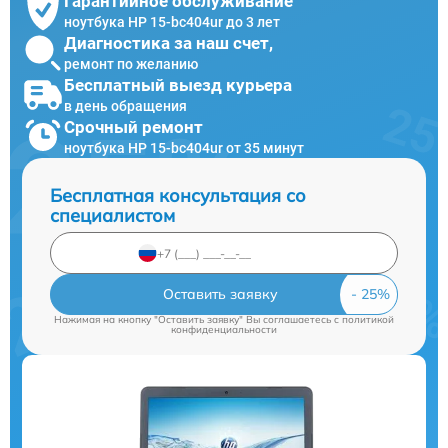
Гарантийное обслуживание
ноутбука HP 15-bc404ur до 3 лет
Диагностика за наш счет,
ремонт по желанию
Бесплатный выезд курьера
в день обращения
Срочный ремонт
ноутбука HP 15-bc404ur от 35 минут
Бесплатная консультация со
специалистом
Оставить заявку
Нажимая на кнопку "Оставить заявку" Вы соглашаетесь c
политикой
конфиденциальности