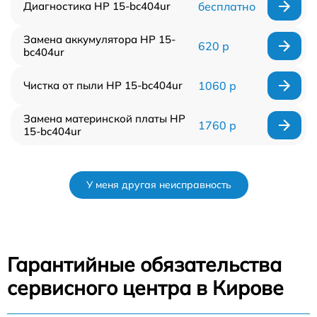
Диагностика HP 15-bc404ur
бесплатно
Замена аккумулятора HP 15-
620 р
bc404ur
Чистка от пыли HP 15-bc404ur
1060 р
Замена материнской платы HP
1760 р
15-bc404ur
У меня другая неисправность
Гарантийные обязательства
сервисного центра в Кирове