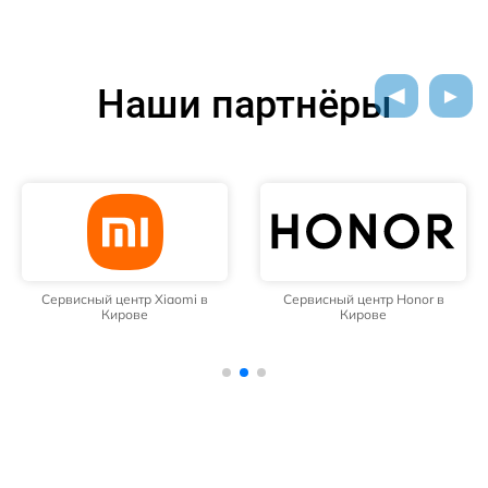
Наши партнёры
Сервисный центр Xiaomi в
Сервисный центр Honor в
Кирове
Кирове