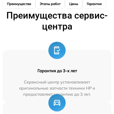
Преимущества
Этапы работ
Цены
Гарантия
М
Преимущества сервис-
центра
Гарантия до 3-х лет
Сервисный центр устанавливает
оригинальные запчасти техники HP и
предоставляет гарантию до 3 лет.