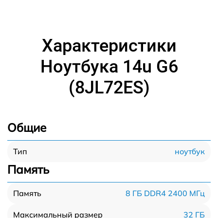
Характеристики
Ноутбука 14u G6
(8JL72ES)
Общие
ноутбук
Тип
Память
8 ГБ DDR4 2400 МГц
Память
32 ГБ
Максимальный размер