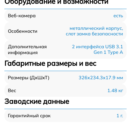
Оборудование и возможности
есть
Веб-камера
металлический корпус,
Особенности
слот замка безопасности
Дополнительная
2 интерфейса USB 3.1
Gen 1 Type A
информация
Габаритные размеры и вес
326x234.3x17.9 мм
Размеры (ДхШхТ)
1.48 кг
Вес
Заводские данные
1 г.
Гарантийный срок