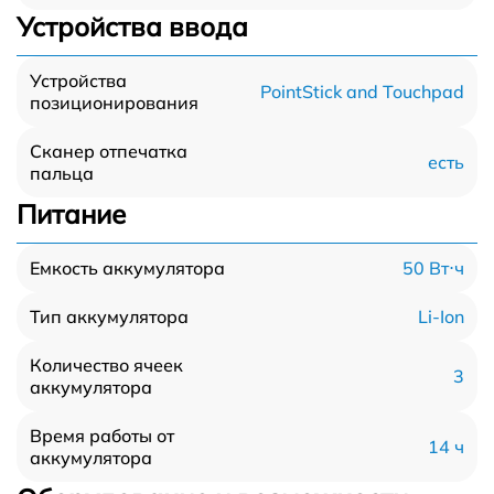
Устройства ввода
Устройства
PointStick and Touchpad
позиционирования
Сканер отпечатка
есть
пальца
Питание
50 Вт⋅ч
Емкость аккумулятора
Li-Ion
Тип аккумулятора
Количество ячеек
3
аккумулятора
Время работы от
14 ч
аккумулятора