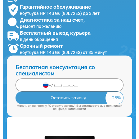
Гарантийное обслуживание
ноутбука HP 14u G6 (8JL72ES) до 3 лет
Диагностика за наш счет,
ремонт по желанию
Бесплатный выезд курьера
в день обращения
Срочный ремонт
ноутбука HP 14u G6 (8JL72ES) от 35 минут
Бесплатная консультация со
специалистом
Оставить заявку
Нажимая на кнопку "Оставить заявку" Вы соглашаетесь c
политикой
конфиденциальности