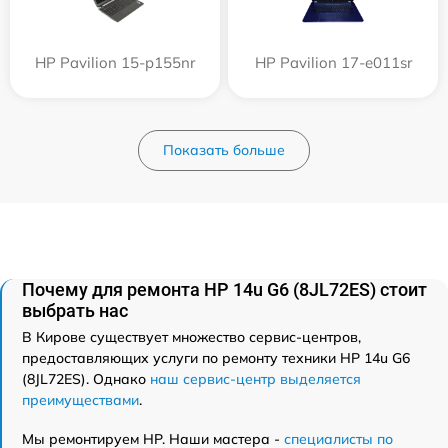
HP Pavilion 15-p155nr
HP Pavilion 17-e011sr
Показать больше
Почему для ремонта HP 14u G6 (8JL72ES) стоит
выбрать нас
В Кирове существует множество сервис-центров,
предоставляющих услуги по ремонту техники HP 14u G6
(8JL72ES). Однако
наш сервис-центр выделяется
преимуществами
.
Мы ремонтируем HP. Наши мастера -
специалисты по