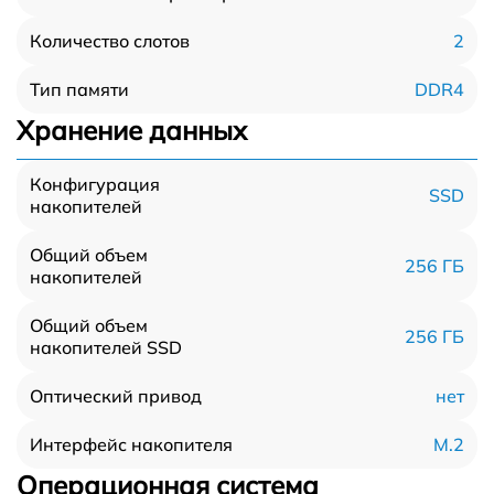
2
Количество слотов
DDR4
Тип памяти
Хранение данных
Конфигурация
SSD
накопителей
Общий объем
256 ГБ
накопителей
Общий объем
256 ГБ
накопителей SSD
нет
Оптический привод
M.2
Интерфейс накопителя
Операционная система