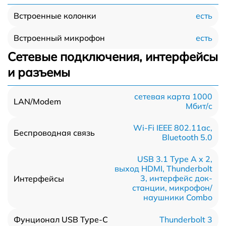
есть
Встроенные колонки
есть
Встроенный микрофон
Сетевые подключения, интерфейсы
и разъемы
сетевая карта 1000
LAN/Modem
Мбит/c
Wi-Fi IEEE 802.11ac,
Беспроводная связь
Bluetooth 5.0
USB 3.1 Type A x 2,
выход HDMI, Thunderbolt
3, интерфейс док-
Интерфейсы
станции, микрофон/
наушники Combo
Thunderbolt 3
Фунционал USB Type-C