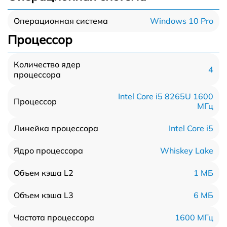
Windows 10 Pro
Операционная система
Процессор
Количество ядер
4
процессора
Intel Core i5 8265U 1600
Процессор
МГц
Intel Core i5
Линейка процессора
Whiskey Lake
Ядро процессора
1 МБ
Объем кэша L2
6 МБ
Объем кэша L3
1600 МГц
Частота процессора