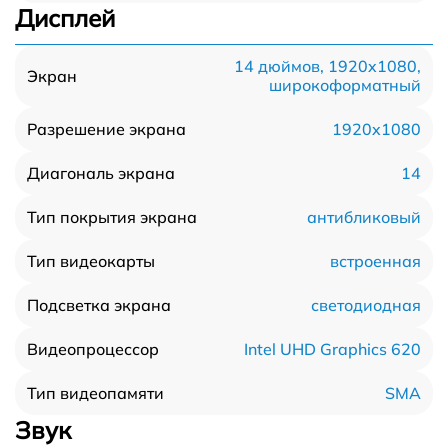
Дисплей
14 дюймов, 1920x1080,
Экран
широкоформатный
1920x1080
Разрешение экрана
14
Диагональ экрана
антибликовый
Тип покрытия экрана
встроенная
Тип видеокарты
светодиодная
Подсветка экрана
Intel UHD Graphics 620
Видеопроцессор
SMA
Тип видеопамяти
Звук