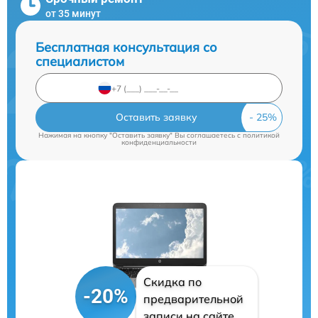
от 35 минут
Бесплатная консультация со
специалистом
Оставить заявку
Нажимая на кнопку "Оставить заявку" Вы соглашаетесь c
политикой
конфиденциальности
Скидка по
-20%
предварительной
записи на сайте