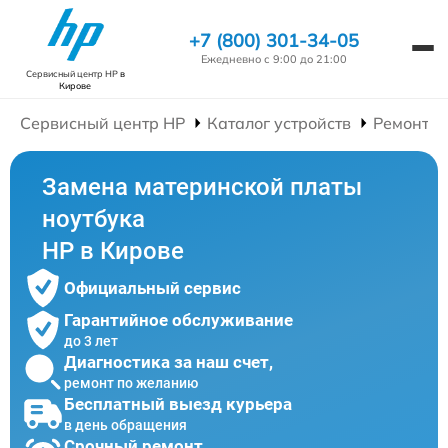
+7 (800) 301-34-05
Ежедневно с 9:00 до 21:00
Сервисный центр HP
в
Кирове
Сервисный центр HP
Каталог устройств
Ремонт Н
Замена материнской платы
ноутбука
HP в Кирове
Официальный сервис
Гарантийное обслуживание
до 3 лет
Диагностика за наш счет,
ремонт по желанию
Бесплатный выезд курьера
в день обращения
Срочный ремонт