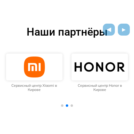
Наши партнёры
Сервисный центр Xiaomi в
Сервисный центр Honor в
Кирове
Кирове