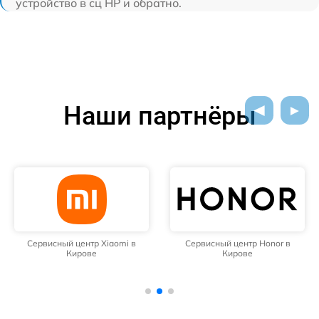
устройство в сц HP и обратно.
Наши партнёры
Сервисный центр Xiaomi в
Сервисный центр Honor в
Кирове
Кирове