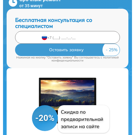
от 35 минут
Бесплатная консультация со
специалистом
Оставить заявку
Нажимая на кнопку "Оставить заявку" Вы соглашаетесь c
политикой
конфиденциальности
Скидка по
-20%
предварительной
записи на сайте