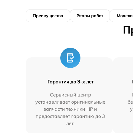
Преимущества
Этапы работ
Модели
П
Гарантия до 3-х лет
Сервисный центр
устанавливает оригинальные
бе
запчасти техники HP и
у
предоставляет гарантию до 3
лет.