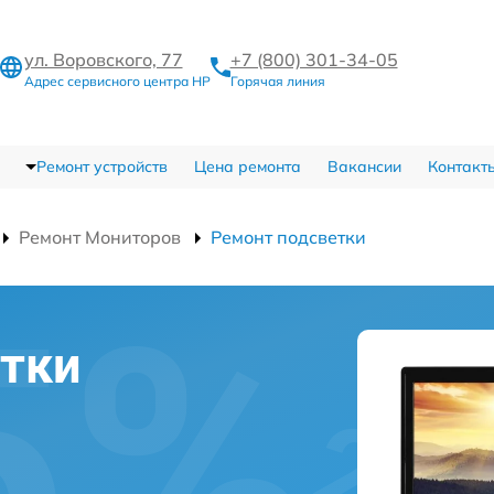
ул. Воровского, 77
+7 (800) 301-34-05
Адрес сервисного центра HP
Горячая линия
Ремонт устройств
Цена ремонта
Вакансии
Контакт
Ремонт Мониторов
Ремонт подсветки
тки