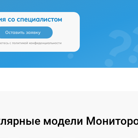
ия со специалистом
Оставить заявку
аетесь c
политикой конфиденциальности
лярные модели Монитор