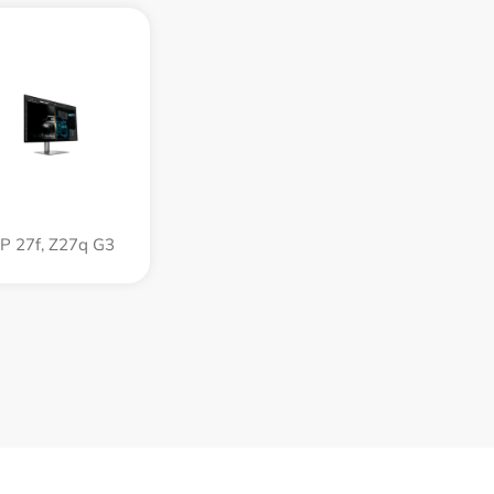
P 27f, Z27q G3