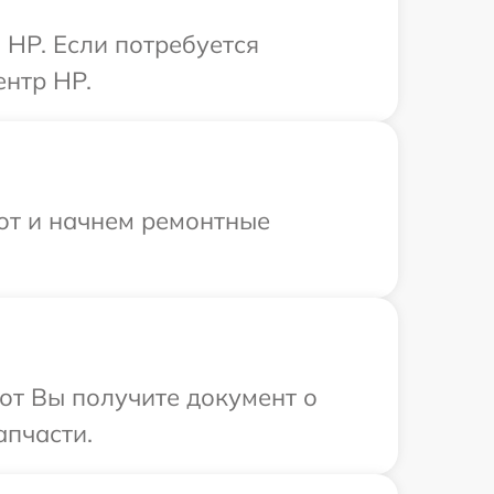
HP. Если потребуется
ентр HP.
бот и начнем ремонтные
от Вы получите документ о
апчасти.