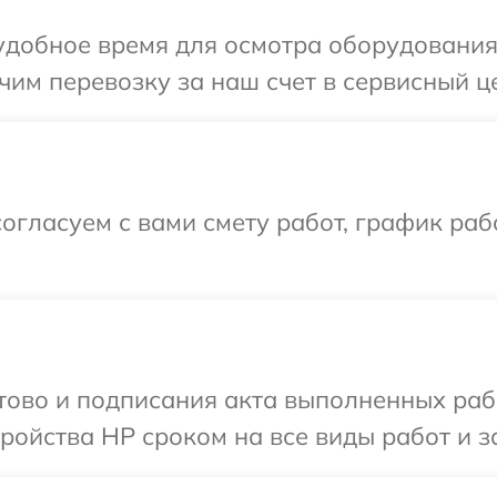
удобное время для осмотра оборудования 
им перевозку за наш счет в сервисный ц
огласуем с вами смету работ, график ра
отово и подписания акта выполненных раб
ойства HP сроком на все виды работ и з