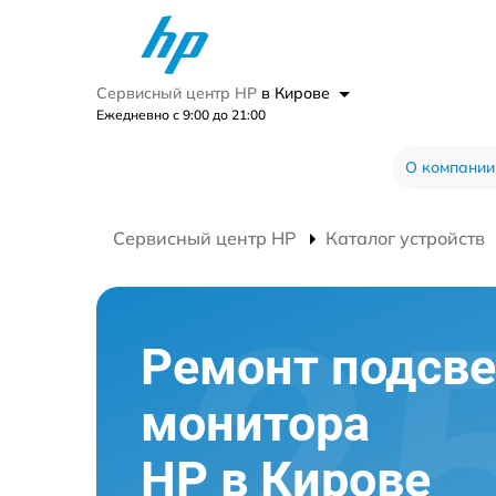
Сервисный центр HP
в Кирове
Ежедневно с 9:00 до 21:00
О компании
Сервисный центр HP
Каталог устройств
Ремонт подсве
монитора
HP в Кирове