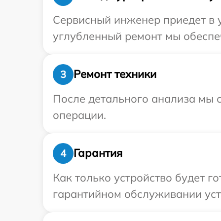
Сервисный инженер приедет в 
углубленный ремонт мы обеспеч
Ремонт техники
3
После детального анализа мы с
операции.
Гарантия
4
Как только устройство будет г
гарантийном обслуживании устр