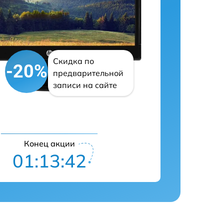
Скидка по
-20%
предварительной
записи на сайте
Конец акции
01:13:41