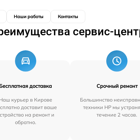
Наши работы
Контакты
реимущества сервис-цент
Бесплатная доставка
Срочный ремонт
Наш курьер в Кирове
Большинство неисправн
сплатно доставит ваше
техники HP мы устран
стройство на ремонт и
течение 2 часов.
обратно.