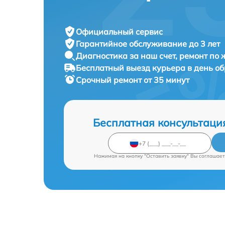
Официальный сервис
Гарантийное обслуживание
до 3 лет
Диагностика за наш счет,
ремонт по
Бесплатный выезд курьера
в день о
Срочный ремонт
от 35 минут
Бесплатная консультаци
Нажимая на кнопку "Оставить заявку" Вы соглашает