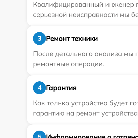
Квалифицированный инженер пр
серьезной неисправности мы бе
Ремонт техники
3
После детального анализа мы п
ремонтные операции.
Гарантия
4
Как только устройство будет 
гарантию на ремонт устройства
Информирование о готовно
5