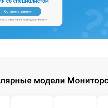
ия со специалистом
Оставить заявку
аетесь c
политикой конфиденциальности
лярные модели Монитор