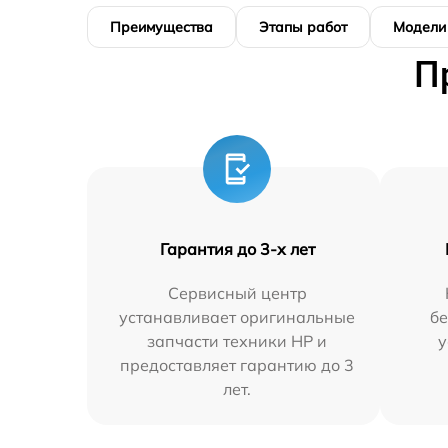
Преимущества
Этапы работ
Модели
П
Гарантия до 3-х лет
Сервисный центр
устанавливает оригинальные
бе
запчасти техники HP и
у
предоставляет гарантию до 3
лет.