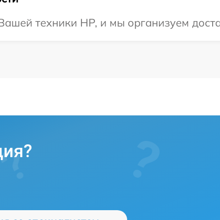
ашей техники HP, и мы организуем достав
ция?