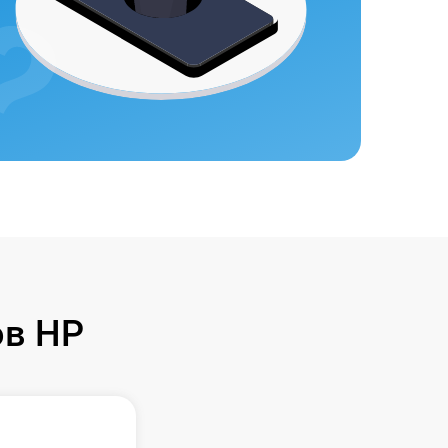
ов HP