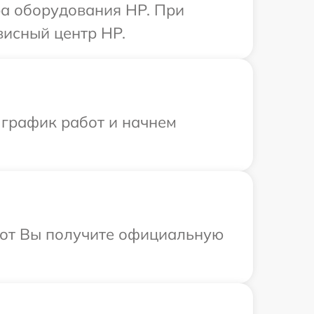
а оборудования HP. При
висный центр HP.
 график работ и начнем
абот Вы получите официальную