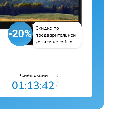
Скидка по
-20%
предварительной
записи на сайте
Конец акции
01:13:41