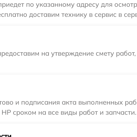
иедет по указанному адресу для осмотр
сплатно доставим технику в сервис в сер
редоставим на утверждение смету работ,
готово и подписания акта выполненных р
 HP сроком на все виды работ и запчасти.
сти