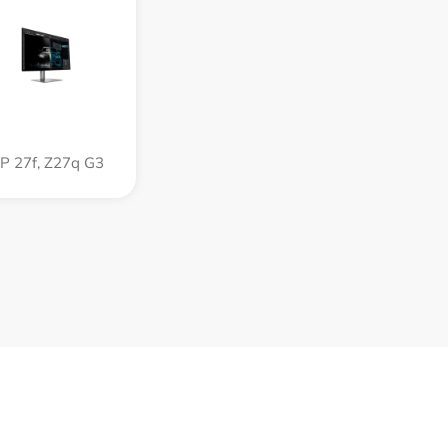
P 27f, Z27q G3