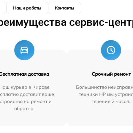
Наши работы
Контакты
реимущества сервис-цент
Бесплатная доставка
Срочный ремонт
Наш курьер в Кирове
Большинство неисправн
сплатно доставит ваше
техники HP мы устран
стройство на ремонт и
течение 2 часов.
обратно.