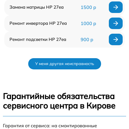
Замена матрицы HP 27ea
1500 р
Ремонт инвертора HP 27ea
1000 р
Ремонт подсветки HP 27ea
900 р
У меня другая неисправность
Гарантийные обязательства
сервисного центра в Кирове
Гарантия от сервиса: на смонтированные