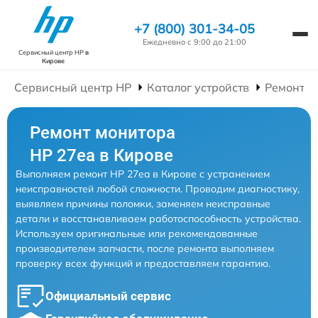
+7 (800) 301-34-05
Ежедневно с 9:00 до 21:00
Сервисный центр HP
в
Кирове
Сервисный центр HP
Каталог устройств
Ремонт М
Ремонт монитора
HP 27ea в Кирове
Выполняем ремонт HP 27ea в Кирове с устранением
неисправностей любой сложности. Проводим диагностику,
выявляем причины поломки, заменяем неисправные
детали и восстанавливаем работоспособность устройства.
Используем оригинальные или рекомендованные
производителем запчасти, после ремонта выполняем
проверку всех функций и предоставляем гарантию.
Официальный сервис