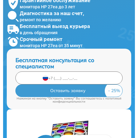
Гарантийное обслуживание
монитора HP 27ea до 3 лет
Диагностика за наш счет,
ремонт по желанию
Бесплатный выезд курьера
в день обращения
Срочный ремонт
монитора HP 27ea от 35 минут
Бесплатная консультация со
специалистом
Оставить заявку
Нажимая на кнопку "Оставить заявку" Вы соглашаетесь c
политикой
конфиденциальности