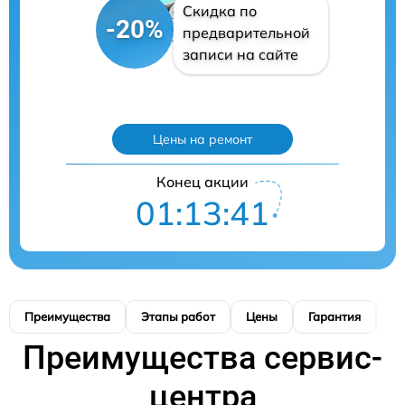
Скидка по
-20%
предварительной
записи на сайте
Цены на ремонт
Конец акции
01:13:39
Преимущества
Этапы работ
Цены
Гарантия
М
Преимущества сервис-
центра