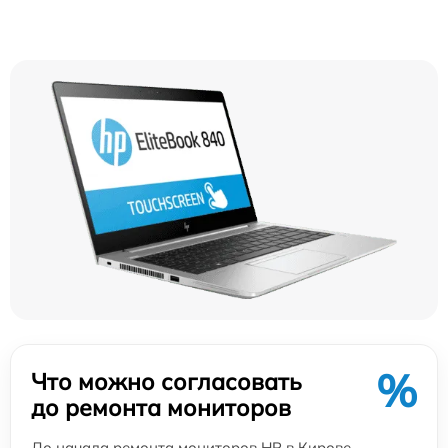
%
Что можно согласовать
до ремонта мониторов
До начала ремонта мониторов HP в Кирове