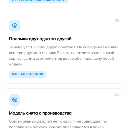
03
Поломки идут одна за другой
Замена узла — процедура понятная. Но если до неё меняли
два-три других, а технике 7+ лет, вы латаете изношенный
корпус: сумма всех ремонтов давно обогнала цену новой
модели.
КАСКАД ПОЛОМОК
04
Модель снята с производства
Оригинальных деталей нет, аналоги не совпадают по
посадке или ресурсу. Ремонт превращается в поиск