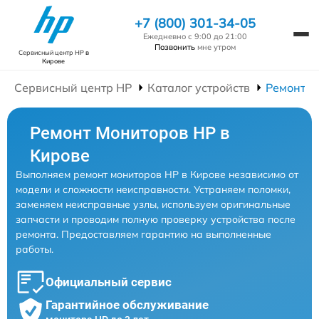
+7 (800) 301-34-05
Ежедневно с 9:00 до 21:00
Позвонить
мне утром
Сервисный центр HP
в
Кирове
Сервисный центр HP
Каталог устройств
Ремонт М
Ремонт Мониторов HP в
Кирове
Выполняем ремонт мониторов HP в Кирове независимо от
модели и сложности неисправности. Устраняем поломки,
заменяем неисправные узлы, используем оригинальные
запчасти и проводим полную проверку устройства после
ремонта. Предоставляем гарантию на выполненные
работы.
Официальный сервис
Гарантийное обслуживание