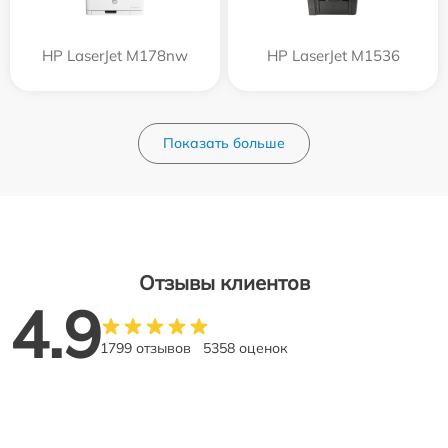
HP LaserJet M178nw
HP LaserJet M1536
Показать больше
Отзывы клиентов
4.9
1799 отзывов
5358 оценок