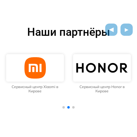
Наши партнёры
Сервисный центр Xiaomi в
Сервисный центр Honor в
Кирове
Кирове