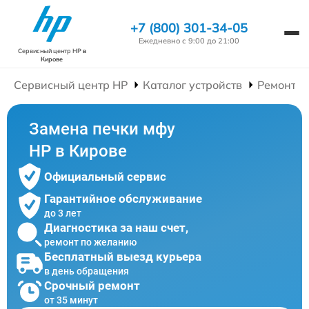
+7 (800) 301-34-05
Ежедневно с 9:00 до 21:00
Сервисный центр HP
в
Кирове
Сервисный центр HP
Каталог устройств
Ремонт 
Замена печки мфу
HP в Кирове
Официальный сервис
Гарантийное обслуживание
до 3 лет
Диагностика за наш счет,
ремонт по желанию
Бесплатный выезд курьера
в день обращения
Срочный ремонт
от 35 минут