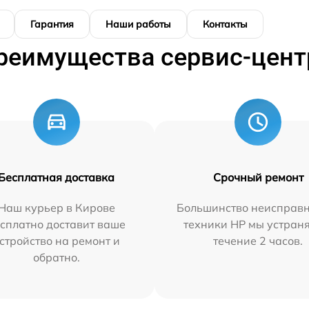
Гарантия
Наши работы
Контакты
реимущества сервис-цент
Бесплатная доставка
Срочный ремонт
Наш курьер в Кирове
Большинство неисправн
сплатно доставит ваше
техники HP мы устран
стройство на ремонт и
течение 2 часов.
обратно.