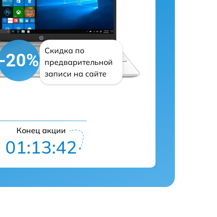
Скидка по
-20%
предварительной
записи на сайте
Конец акции
01:13:41