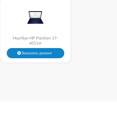
Ноутбук HP Pavilion 17-
e011sr
Заказать ремонт