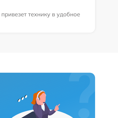
привезет технику в удобное