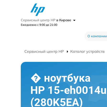
Сервисный центр HP
в Кирове
Ежедневно с 9:00 до 21:00
О компании
Сервисный центр HP
Каталог устройств
� ноутбука
HP 15-eh0014u
(280K5EA)