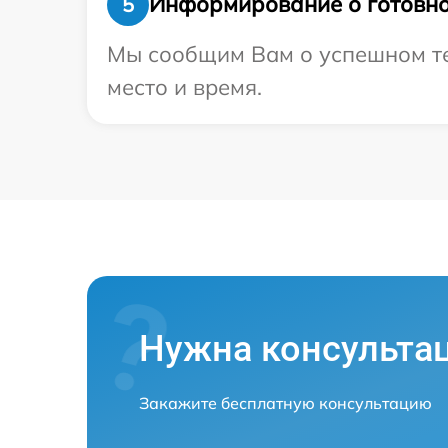
Информирование о готовно
5
Мы сообщим Вам о успешном тес
место и время.
Нужна консульта
Закажите бесплатную консультацию