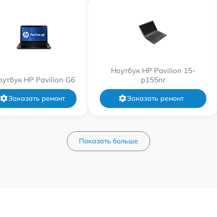
Ноутбук HP Pavilion 15-
оутбук HP Pavilion G6
p155nr
Заказать ремонт
Заказать ремонт
Показать больше