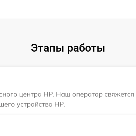
Этапы работы
исного центра HP. Наш оператор свяжется
шего устройства HP.