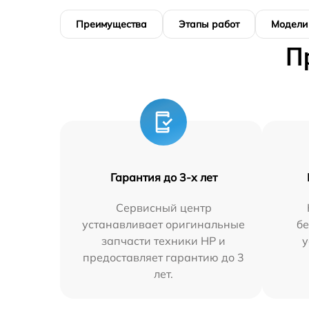
Преимущества
Этапы работ
Модели
П
Гарантия до 3-х лет
Сервисный центр
устанавливает оригинальные
бе
запчасти техники HP и
у
предоставляет гарантию до 3
лет.