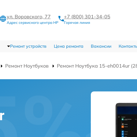
ул. Воровского, 77
+7 (800) 301-34-05
Адрес сервисного центра HP
Горячая линия
Ремонт устройств
Цена ремонта
Вакансии
Контакт
Ремонт Ноутбуков
Ремонт Ноутбука 15-eh0014ur (2
r