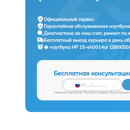
Официальный сервис
Гарантийное обслуживание
ноутбука
Диагностика за наш счет,
ремонт по
Бесплатный выезд курьера
в день о
� ноутбука
HP 15-eh0014ur (280K5EA
Бесплатная консультаци
Нажимая на кнопку "Оставить заявку" Вы соглашает