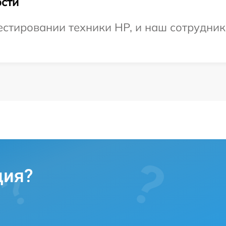
сти
тировании техники HP, и наш сотрудник 
ция?