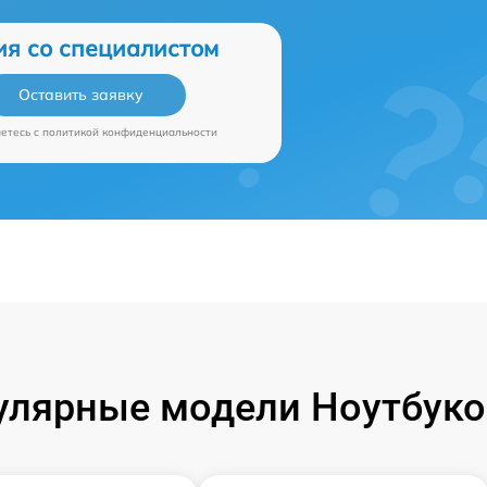
ия со специалистом
Оставить заявку
аетесь c
политикой конфиденциальности
улярные модели Ноутбуко