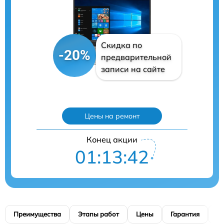
Скидка по
-20%
предварительной
записи на сайте
Цены на ремонт
Конец акции
01:13:40
Преимущества
Этапы работ
Цены
Гарантия
М