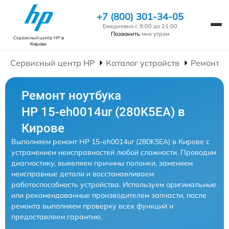
+7 (800) 301-34-05
Ежедневно с 9:00 до 21:00
Позвонить
мне утром
Сервисный центр HP
в
Кирове
Сервисный центр HP
Каталог устройств
Ремонт Н
Ремонт ноутбука
HP 15-eh0014ur (280K5EA) в
Кирове
Выполняем ремонт HP 15-eh0014ur (280K5EA) в Кирове с
устранением неисправностей любой сложности. Проводим
диагностику, выявляем причины поломки, заменяем
неисправные детали и восстанавливаем
работоспособность устройства. Используем оригинальные
или рекомендованные производителем запчасти, после
ремонта выполняем проверку всех функций и
предоставляем гарантию.