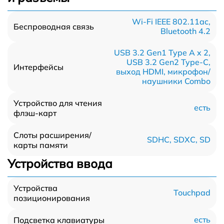
Wi-Fi IEEE 802.11ac,
Беспроводная связь
Bluetooth 4.2
USB 3.2 Gen1 Type A x 2,
USB 3.2 Gen2 Type-С,
Интерфейсы
выход HDMI, микрофон/
наушники Combo
Устройство для чтения
есть
флэш-карт
Слоты расширения/
SDHC, SDXC, SD
карты памяти
Устройства ввода
Устройства
Touchpad
позиционирования
есть
Подсветка клавиатуры