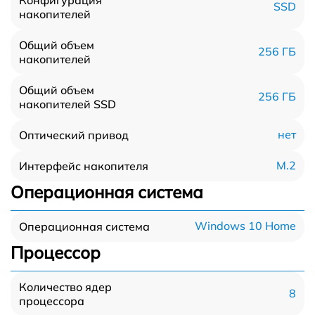
SSD
накопителей
Общий объем
256 ГБ
накопителей
Общий объем
256 ГБ
накопителей SSD
нет
Оптический привод
M.2
Интерфейс накопителя
Операционная система
Windows 10 Home
Операционная система
Процессор
Количество ядер
8
процессора