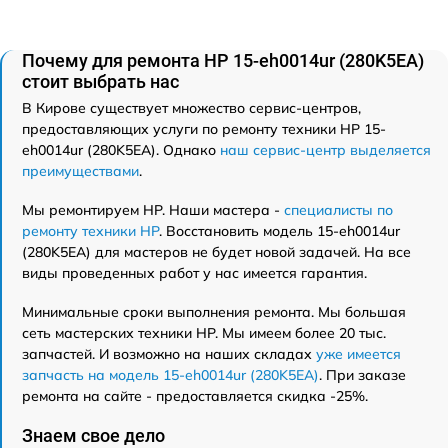
Почему для ремонта HP 15-eh0014ur (280K5EA)
стоит выбрать нас
В Кирове существует множество сервис-центров,
предоставляющих услуги по ремонту техники HP 15-
eh0014ur (280K5EA). Однако
наш сервис-центр выделяется
преимуществами
.
Мы ремонтируем HP. Наши мастера -
специалисты по
ремонту техники HP
. Восстановить модель 15-eh0014ur
(280K5EA) для мастеров не будет новой задачей. На все
виды проведенных работ у нас имеется гарантия.
Минимальные сроки выполнения ремонта. Мы большая
сеть мастерских техники HP. Мы имеем более 20 тыс.
запчастей. И возможно на наших складах
уже имеется
запчасть на модель 15-eh0014ur (280K5EA)
. При заказе
ремонта на сайте - предоставляется скидка -25%.
Знаем свое дело