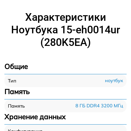
Характеристики
Ноутбука 15-eh0014ur
(280K5EA)
Общие
ноутбук
Тип
Память
8 ГБ DDR4 3200 МГц
Память
Хранение данных
Конфигурация