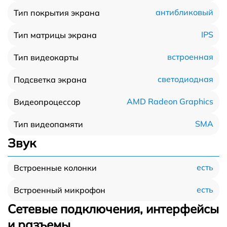
антибликовый
Тип покрытия экрана
IPS
Тип матрицы экрана
встроенная
Тип видеокарты
светодиодная
Подсветка экрана
AMD Radeon Graphics
Видеопроцессор
SMA
Тип видеопамяти
Звук
есть
Встроенные колонки
есть
Встроенный микрофон
Сетевые подключения, интерфейсы
и разъемы