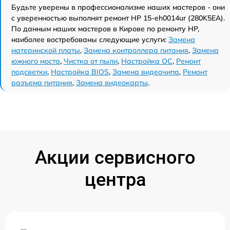
Будьте уверены в профессионализме наших мастеров - они
с уверенностью выполнят ремонт HP 15-eh0014ur (280K5EA).
По данным наших мастеров в Кирове по ремонту HP,
наиболее востребованы следующие услуги:
Замена
материнской платы
,
Замена контроллера питания
,
Замена
южного моста
,
Чистка от пыли
,
Настройка ОС
,
Ремонт
подсветки
,
Настройка BIOS
,
Замена видеочипа
,
Ремонт
разъема питания
,
Замена видеокарты
.
Акции сервисного
центра