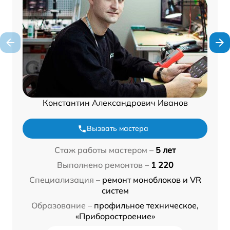
Константин Александрович Иванов
Вызвать мастера
Стаж работы мастером –
5 лет
Выполнено ремонтов –
1 220
Специализация –
ремонт моноблоков и VR
систем
Образование –
профильное техническое,
«Приборостроение»