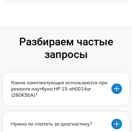
Разбираем частые
запросы
Какие комплектующие используются при
ремонте ноутбука HP 15-eh0014ur
(280K5EA)?
Нужно ли платить за диагностику?