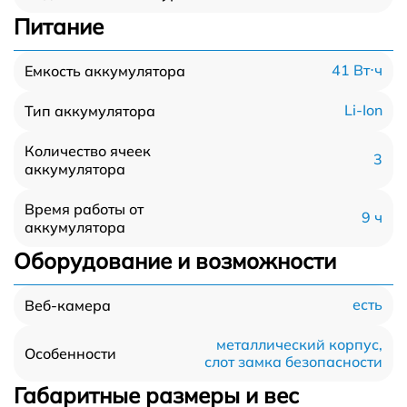
Питание
41 Вт⋅ч
Емкость аккумулятора
Li-Ion
Тип аккумулятора
Количество ячеек
3
аккумулятора
Время работы от
9 ч
аккумулятора
Оборудование и возможности
есть
Веб-камера
металлический корпус,
Особенности
слот замка безопасности
Габаритные размеры и вес