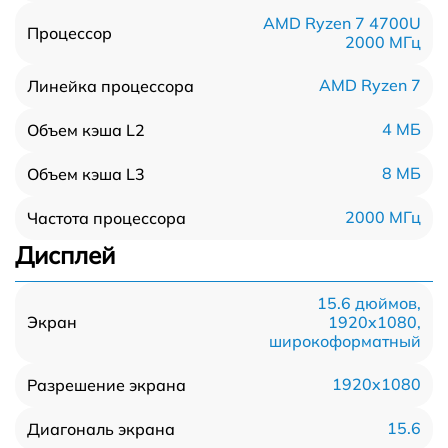
AMD Ryzen 7 4700U
Процессор
2000 МГц
AMD Ryzen 7
Линейка процессора
4 МБ
Объем кэша L2
8 МБ
Объем кэша L3
2000 МГц
Частота процессора
Дисплей
15.6 дюймов,
1920x1080,
Экран
широкоформатный
1920x1080
Разрешение экрана
15.6
Диагональ экрана