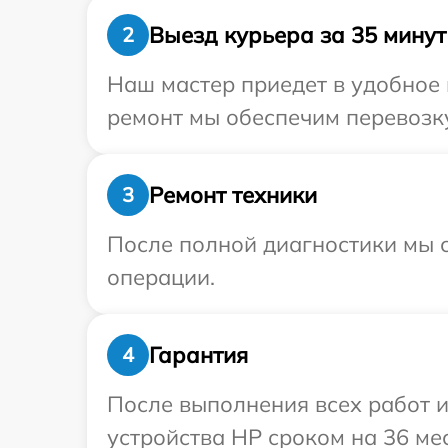
Выезд курьера за 35 минут
2
Наш мастер приедет в удобное 
ремонт мы обеспечим перевозку
Ремонт техники
3
После полной диагностики мы с
операции.
Гарантия
4
После выполнения всех работ 
устройства HP сроком на 36 ме