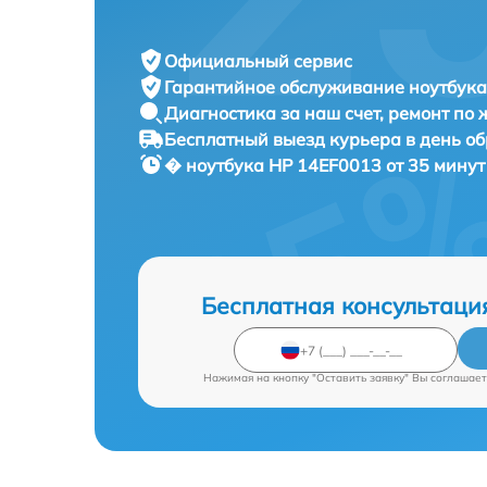
Официальный сервис
Гарантийное обслуживание
ноутбука
Диагностика за наш счет,
ремонт по
Бесплатный выезд курьера
в день о
� ноутбука
HP 14EF0013 от 35 минут
Бесплатная консультаци
Нажимая на кнопку "Оставить заявку" Вы соглашает