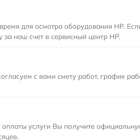
время для осмотра оборудования HP. Есл
 за наш счет в сервисный центр HP.
огласуем с вами смету работ, график ра
и оплаты услуги Вы получите официальну
сяцев.