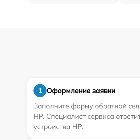
Оформление заявки
1
Заполните форму обратной связ
HP. Специалист сервиса ответи
устройства HP.