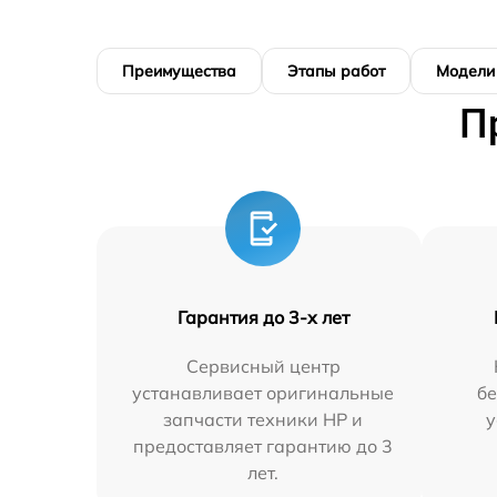
Преимущества
Этапы работ
Модели
П
Гарантия до 3-х лет
Сервисный центр
устанавливает оригинальные
бе
запчасти техники HP и
у
предоставляет гарантию до 3
лет.