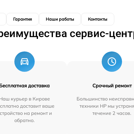
Гарантия
Наши работы
Контакты
реимущества сервис-цент
Бесплатная доставка
Срочный ремонт
Наш курьер в Кирове
Большинство неисправн
сплатно доставит ваше
техники HP мы устран
стройство на ремонт и
течение 2 часов.
обратно.