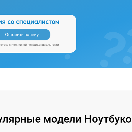
ия со специалистом
Оставить заявку
аетесь c
политикой конфиденциальности
улярные модели Ноутбуко