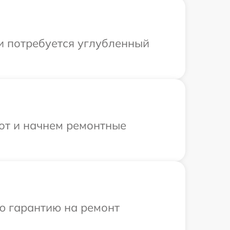
и потребуется углубленный
бот и начнем ремонтные
ю гарантию на ремонт