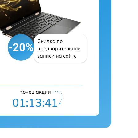
Скидка по
-20%
предварительной
записи на сайте
Конец акции
01:13:41