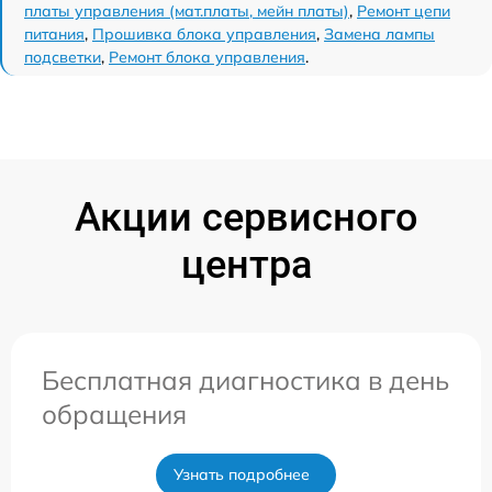
платы управления (мат.платы, мейн платы)
,
Ремонт цепи
питания
,
Прошивка блока управления
,
Замена лампы
подсветки
,
Ремонт блока управления
.
Акции сервисного
центра
Бесплатная диагностика в день
обращения
Узнать подробнее