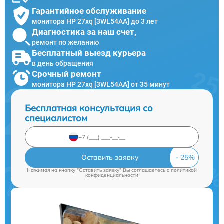
Гарантийное обслуживание
монитора HP 27xq [3WL54AA] до 3 лет
Диагностика за наш счет,
ремонт по желанию
Бесплатный выезд курьера
в день обращения
Срочный ремонт
монитора HP 27xq [3WL54AA] от 35 минут
Бесплатная консультация со
специалистом
Оставить заявку
Нажимая на кнопку "Оставить заявку" Вы соглашаетесь c
политикой
конфиденциальности