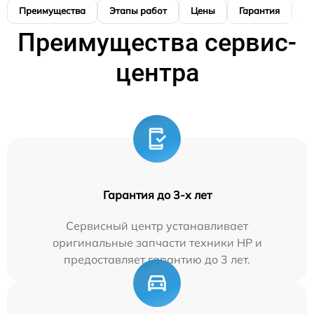
Преимущества
Этапы работ
Цены
Гарантия
М
Преимущества сервис-
центра
Гарантия до 3-х лет
Сервисный центр устанавливает
оригинальные запчасти техники HP и
предоставляет гарантию до 3 лет.