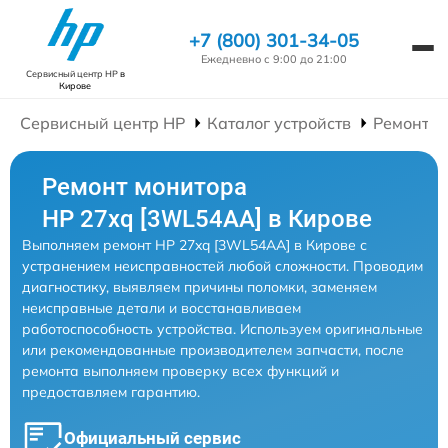
+7 (800) 301-34-05
Ежедневно с 9:00 до 21:00
Сервисный центр HP
в
Кирове
Сервисный центр HP
Каталог устройств
Ремонт М
Ремонт монитора
HP 27xq [3WL54AA] в Кирове
Выполняем ремонт HP 27xq [3WL54AA] в Кирове с
устранением неисправностей любой сложности. Проводим
диагностику, выявляем причины поломки, заменяем
неисправные детали и восстанавливаем
работоспособность устройства. Используем оригинальные
или рекомендованные производителем запчасти, после
ремонта выполняем проверку всех функций и
предоставляем гарантию.
Официальный сервис