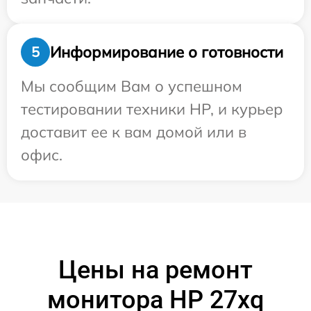
Информирование о готовности
5
Мы сообщим Вам о успешном
тестировании техники HP, и курьер
доставит ее к вам домой или в
офис.
Цены на ремонт
монитора HP 27xq