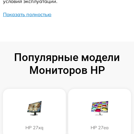
условий эксплуатации.
Показать полностью
Популярные модели
Мониторов HP
HP 27xq
HP 27ea