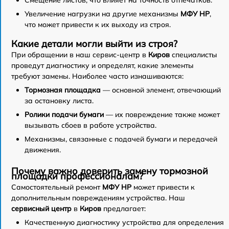
Смещение листов, что влияет на точность отпечатков.
Увеличение нагрузки на другие механизмы
МФУ HP
,
что может привести к их выходу из строя.
Какие детали могли выйти из строя?
При обращении в наш сервис-центр в
Киров
специалисты
проведут диагностику и определят, какие элементы
требуют замены. Наиболее часто изнашиваются:
Тормозная площадка
— основной элемент, отвечающий
за остановку листа.
Ролики подачи бумаги
— их повреждение также может
вызывать сбоев в работе устройства.
Механизмы, связанные с подачей бумаги и передачей
движения.
Почему важно доверить замену тормозной
площадки профессионалам?
Самостоятельный ремонт
МФУ HP
может привести к
дополнительным повреждениям устройства. Наш
сервисный центр
в
Киров
предлагает:
Качественную диагностику устройства для определения