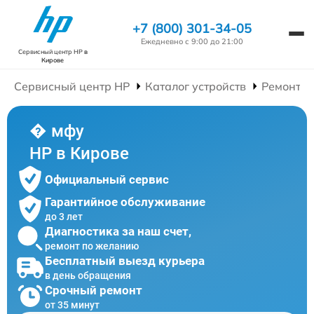
+7 (800) 301-34-05
Ежедневно с 9:00 до 21:00
Сервисный центр HP
в
Кирове
Сервисный центр HP
Каталог устройств
Ремонт 
� мфу
HP в Кирове
Официальный сервис
Гарантийное обслуживание
до 3 лет
Диагностика за наш счет,
ремонт по желанию
Бесплатный выезд курьера
в день обращения
Срочный ремонт
от 35 минут