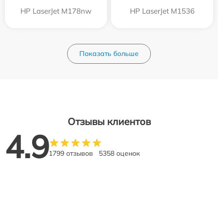
HP LaserJet M178nw
HP LaserJet M1536
Показать больше
Отзывы клиентов
4.9
1799 отзывов
5358 оценок