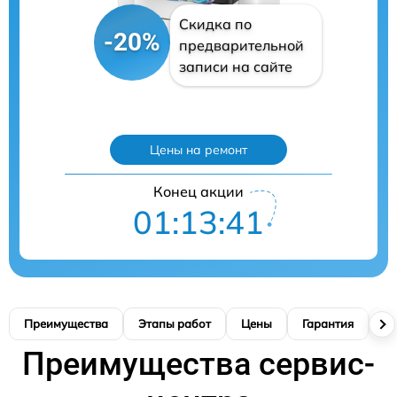
Скидка по
-20%
предварительной
записи на сайте
Цены на ремонт
Конец акции
01:13:40
Преимущества
Этапы работ
Цены
Гарантия
М
Преимущества сервис-