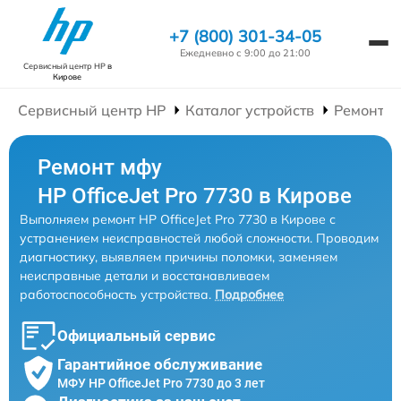
+7 (800) 301-34-05
Ежедневно с 9:00 до 21:00
Сервисный центр HP
в
Кирове
Сервисный центр HP
Каталог устройств
Ремонт 
Ремонт мфу
HP OfficeJet Pro 7730 в Кирове
Выполняем ремонт HP OfficeJet Pro 7730 в Кирове с
устранением неисправностей любой сложности. Проводим
диагностику, выявляем причины поломки, заменяем
неисправные детали и восстанавливаем
работоспособность устройства.
Подробнее
Официальный сервис
Гарантийное обслуживание
МФУ HP OfficeJet Pro 7730 до 3 лет