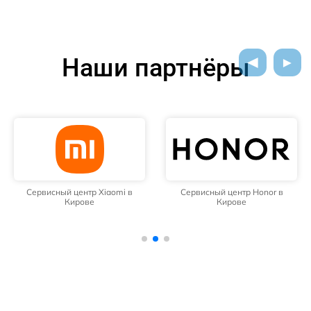
Наши партнёры
Сервисный центр Xiaomi в
Сервисный центр Honor в
Кирове
Кирове