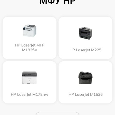
МФУ HP
HP LaserJet MFP
M183fw
HP LaserJet M225
HP LaserJet M178nw
HP LaserJet M1536