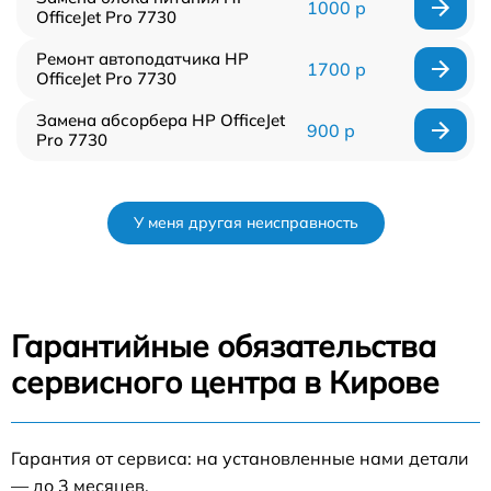
1000 р
OfficeJet Pro 7730
Ремонт автоподатчика HP
1700 р
OfficeJet Pro 7730
Замена абсорбера HP OfficeJet
900 р
Pro 7730
У меня другая неисправность
Гарантийные обязательства
сервисного центра в Кирове
Гарантия от сервиса: на установленные нами детали
— до 3 месяцев.