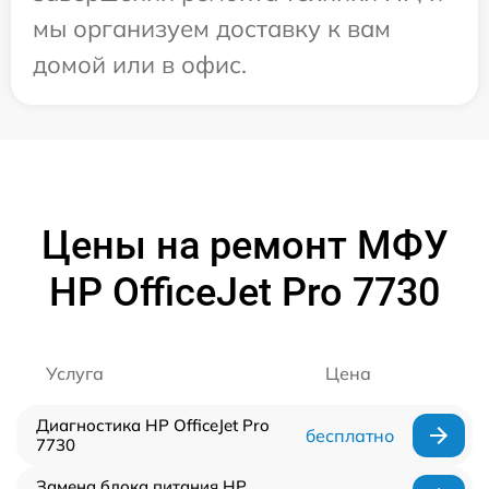
мы организуем доставку к вам
домой или в офис.
Цены на ремонт МФУ
HP OfficeJet Pro 7730
Услуга
Цена
Диагностика HP OfficeJet Pro
бесплатно
7730
Замена блока питания HP