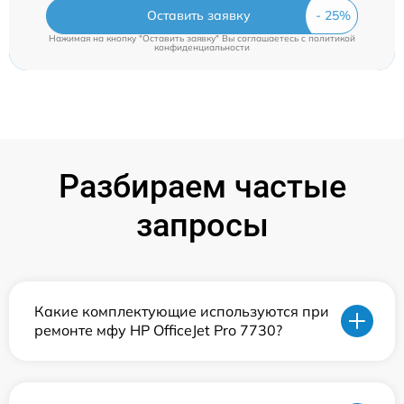
Оставить заявку
Нажимая на кнопку "Оставить заявку" Вы соглашаетесь c
политикой
конфиденциальности
Разбираем частые
запросы
Какие комплектующие используются при
ремонте мфу HP OfficeJet Pro 7730?