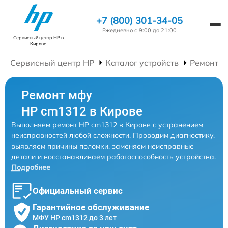
+7 (800) 301-34-05
Ежедневно с 9:00 до 21:00
Сервисный центр HP
в
Кирове
Сервисный центр HP
Каталог устройств
Ремонт 
Ремонт мфу
HP cm1312 в Кирове
Выполняем ремонт HP cm1312 в Кирове с устранением
неисправностей любой сложности. Проводим диагностику,
выявляем причины поломки, заменяем неисправные
детали и восстанавливаем работоспособность устройства.
Подробнее
Официальный сервис
Гарантийное обслуживание
МФУ HP cm1312 до 3 лет