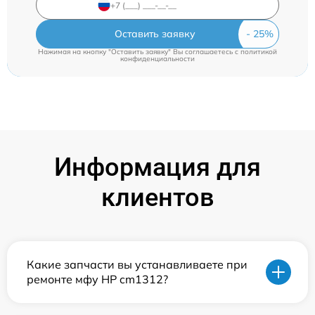
Оставить заявку
Нажимая на кнопку "Оставить заявку" Вы соглашаетесь c
политикой
конфиденциальности
Информация для
клиентов
Какие запчасти вы устанавливаете при
ремонте мфу HP cm1312?