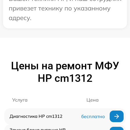
привезет технику по указанному
адресу.
Цены на ремонт МФУ
HP cm1312
Услуга
Цена
Диагностика HP cm1312
бесплатно
Замена блока питания HP