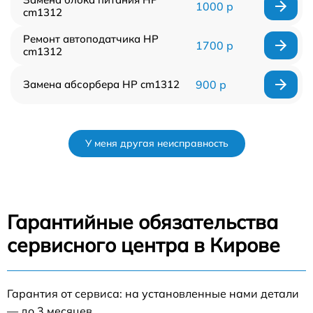
1000 р
cm1312
Ремонт автоподатчика HP
1700 р
cm1312
Замена абсорбера HP cm1312
900 р
У меня другая неисправность
Гарантийные обязательства
сервисного центра в Кирове
Гарантия от сервиса: на установленные нами детали
— до 3 месяцев.