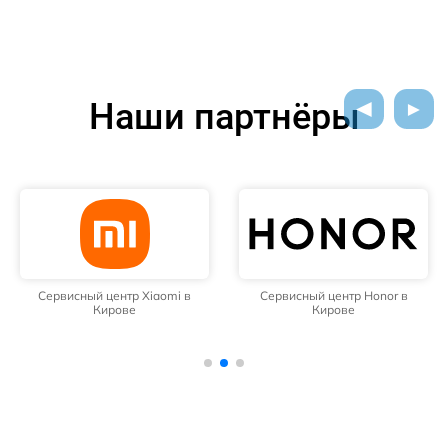
Наши партнёры
Сервисный центр Xiaomi в
Сервисный центр Honor в
Кирове
Кирове